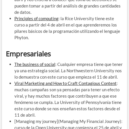
pueden tomar a partir del análisis de grandes cantidades
de datos.
Principles of computing
: la Rice University tiene este
curso a partir del 4 de abril en el que aprenderemos los
pilares básicos de la programación utilizando el lenguaje
Phyton.
Empresariales
The business of social
: Cualquier empresa tiene que tener
ya una estrategia social. La Northwestern University nos
lo demuestra con este curso que empieza el 11 de abril.
Viral Marketing and How to Craft Contagious Content
:
muchas campañas son ya pensadas para tener un efecto
viral, y hay muchos factores que contribuyen a que ese
fenómeno se cumpla. La University of Pennsylvania tiene
este curso donde se nos enseñan estos factores desde el
11 de abril.
[Managing my journey](Managing My Financial Journey):
curso de la Open University que comienza el 25 de abril y