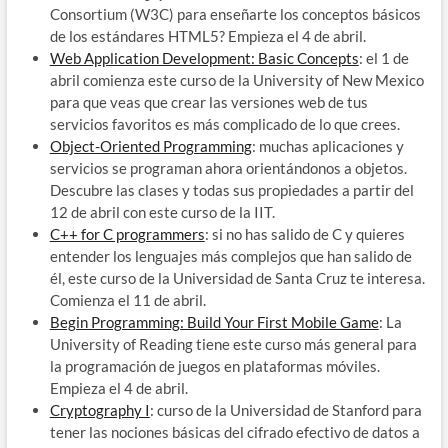
Consortium (W3C) para enseñarte los conceptos básicos
de los estándares HTML5? Empieza el 4 de abril.
Web Application Development: Basic Concepts
: el 1 de
abril comienza este curso de la University of New Mexico
para que veas que crear las versiones web de tus
servicios favoritos es más complicado de lo que crees.
Object-Oriented Programming
: muchas aplicaciones y
servicios se programan ahora orientándonos a objetos.
Descubre las clases y todas sus propiedades a partir del
12 de abril con este curso de la IIT.
C++ for C programmers
: si no has salido de C y quieres
entender los lenguajes más complejos que han salido de
él, este curso de la Universidad de Santa Cruz te interesa.
Comienza el 11 de abril.
Begin Programming: Build Your First Mobile Game
: La
University of Reading tiene este curso más general para
la programación de juegos en plataformas móviles.
Empieza el 4 de abril.
Cryptography I
: curso de la Universidad de Stanford para
tener las nociones básicas del cifrado efectivo de datos a