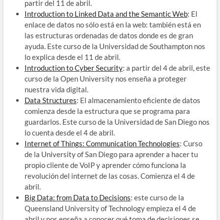
partir del 11 de abril.
Introduction to Linked Data and the Semantic Web
: El
enlace de datos no sólo está en la web: también está en
las estructuras ordenadas de datos donde es de gran
ayuda. Este curso de la Universidad de Southampton nos
lo explica desde el 11 de abril.
Introduction to Cyber Security
: a partir del 4 de abril, este
curso de la Open University nos enseña a proteger
nuestra vida digital.
Data Structures
: El almacenamiento eficiente de datos
comienza desde la estructura que se programa para
guardarlos. Este curso de la Universidad de San Diego nos
lo cuenta desde el 4 de abril.
Internet of Things: Communication Technologies
: Curso
de la University of San Diego para aprender a hacer tu
propio cliente de VoIP y aprender cómo funciona la
revolución del internet de las cosas. Comienza el 4 de
abril.
Big Data: from Data to Decisions
: este curso de la
Queensland University of Technology empieza el 4 de
abril y nos enseña a conocer qué toma de decisiones se