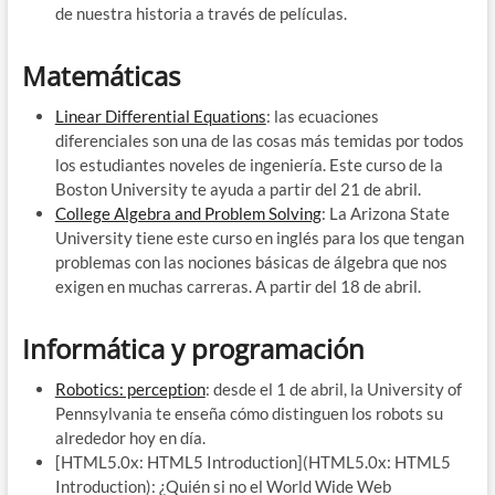
de nuestra historia a través de películas.
Matemáticas
Linear Differential Equations
: las ecuaciones
diferenciales son una de las cosas más temidas por todos
los estudiantes noveles de ingeniería. Este curso de la
Boston University te ayuda a partir del 21 de abril.
College Algebra and Problem Solving
: La Arizona State
University tiene este curso en inglés para los que tengan
problemas con las nociones básicas de álgebra que nos
exigen en muchas carreras. A partir del 18 de abril.
Informática y programación
Robotics: perception
: desde el 1 de abril, la University of
Pennsylvania te enseña cómo distinguen los robots su
alrededor hoy en día.
[HTML5.0x: HTML5 Introduction](HTML5.0x: HTML5
Introduction): ¿Quién si no el World Wide Web