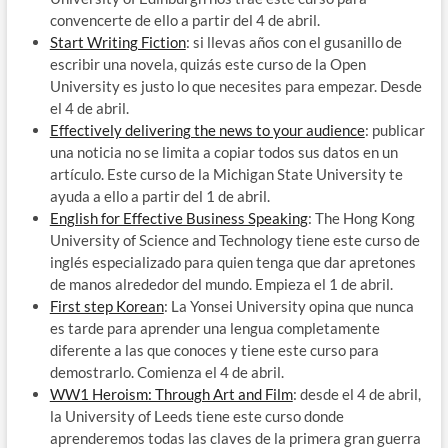
convencerte de ello a partir del 4 de abril.
Start Writing Fiction
: si llevas años con el gusanillo de
escribir una novela, quizás este curso de la Open
University es justo lo que necesites para empezar. Desde
el 4 de abril.
Effectively delivering the news to your audience
: publicar
una noticia no se limita a copiar todos sus datos en un
artículo. Este curso de la Michigan State University te
ayuda a ello a partir del 1 de abril.
English for Effective Business Speaking
: The Hong Kong
University of Science and Technology tiene este curso de
inglés especializado para quien tenga que dar apretones
de manos alrededor del mundo. Empieza el 1 de abril.
First step Korean
: La Yonsei University opina que nunca
es tarde para aprender una lengua completamente
diferente a las que conoces y tiene este curso para
demostrarlo. Comienza el 4 de abril.
WW1 Heroism: Through Art and Film
: desde el 4 de abril,
la University of Leeds tiene este curso donde
aprenderemos todas las claves de la primera gran guerra