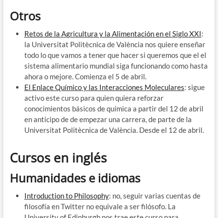
Otros
Retos de la Agricultura y la Alimentación en el Siglo XXI
:
la Universitat Politècnica de València nos quiere enseñar
todo lo que vamos a tener que hacer si queremos que el el
sistema alimentario mundial siga funcionando como hasta
ahora o mejore. Comienza el 5 de abril.
El Enlace Químico y las Interacciones Moleculares
: sigue
activo este curso para quien quiera reforzar
conocimientos básicos de química a partir del 12 de abril
en anticipo de de empezar una carrera, de parte de la
Universitat Politècnica de València. Desde el 12 de abril.
Cursos en inglés
Humanidades e idiomas
Introduction to Philosophy
: no, seguir varias cuentas de
filosofía en Twitter no equivale a ser filósofo. La
University of Edinburgh nos trae este curso para