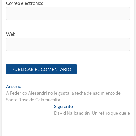
Correo electrónico
Web
Anterior
A Federico Alesandri no le gusta la fecha de nacimiento de
Santa Rosa de Calamuchita
Siguiente
David Nalbandián: Un retiro que duele