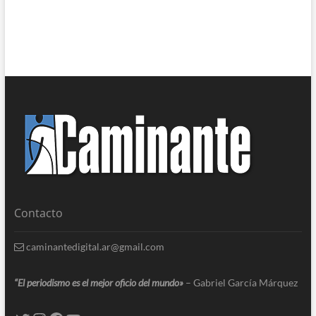
Contacto
caminantedigital.ar@gmail.com
“El periodismo es el mejor oficio del mundo»
– Gabriel García Márquez