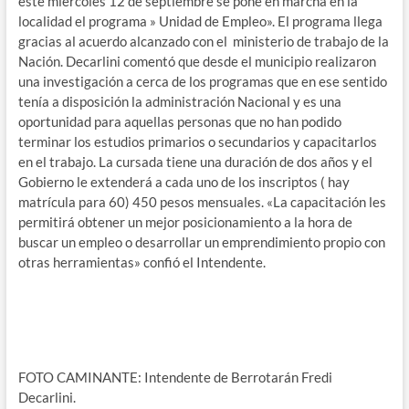
este miércoles 12 de septiembre se pone en marcha en la
localidad el programa » Unidad de Empleo». El programa llega
gracias al acuerdo alcanzado con el ministerio de trabajo de la
Nación. Decarlini comentó que desde el municipio realizaron
una investigación a cerca de los programas que en ese sentido
tenía a disposición la administración Nacional y es una
oportunidad para aquellas personas que no han podido
terminar los estudios primarios o secundarios y capacitarlos
en el trabajo. La cursada tiene una duración de dos años y el
Gobierno le extenderá a cada uno de los inscriptos ( hay
matrícula para 60) 450 pesos mensuales. «La capacitación les
permitirá obtener un mejor posicionamiento a la hora de
buscar un empleo o desarrollar un emprendimiento propio con
otras herramientas» confió el Intendente.
FOTO CAMINANTE: Intendente de Berrotarán Fredi
Decarlini.