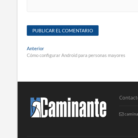
Anterior
Cómo configurar Android para personas mayores
Contact
camina