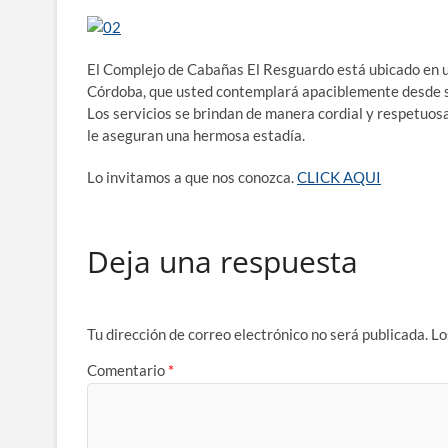
El Complejo de Cabañas El Resguardo está ubicado en u
Córdoba, que usted contemplará apaciblemente desde s
Los servicios se brindan de manera cordial y respetuosa
le aseguran una hermosa estadía.
Lo invitamos a que nos conozca.
CLICK AQUI
Deja una respuesta
Tu dirección de correo electrónico no será publicada.
Lo
Comentario
*