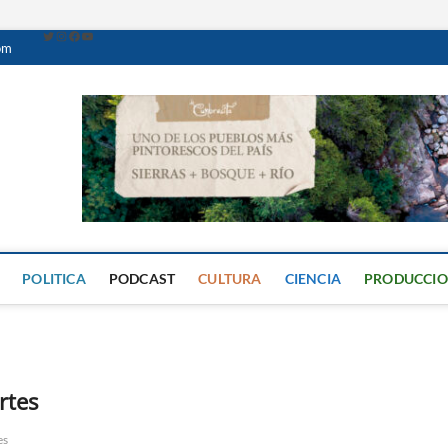
om
Caminante Digital
PERIÓDICO DIGITAL DEL VALLE DE CALAMUCHITA
POLITICA
PODCAST
CULTURA
CIENCIA
PRODUCCI
rtes
es