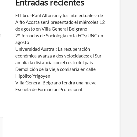
Entradas recientes
e
n
ú
El libro -Raúl Alfonsín y los intelectuales- de
Alfio Acosta será presentado el miércoles 12
de agosto en Villa General Belgrano
a
2° Jornadas de Sociología en la FCS/UNC en
agosto
Universidad Austral: La recuperación
económica avanza a dos velocidades: el Sur
amplía la distancia con el resto del país
Demolición de la vieja comisaría en calle
Hipólito Yrigoyen
Villa General Belgrano tendrá una nueva
Escuela de Formación Profesional