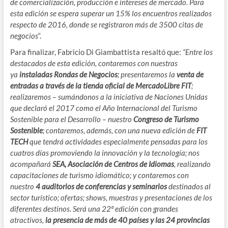
de comercialización, producción e intereses de mercado. Para
esta edición se espera superar un 15% los encuentros realizados
respecto de 2016, donde se registraron más de 3500 citas de
negocios
“.
Para finalizar, Fabricio Di Giambattista resaltó que:
“Entre los
destacados de esta edición, contaremos con nuestras
ya
instaladas Rondas de Negocios
; presentaremos la
venta de
entradas a través de la tienda oficial de MercadoLibre FIT
;
realizaremos – sumándonos a la iniciativa de Naciones Unidas
que declaró el 2017 como el Año Internacional del Turismo
Sostenible para el Desarrollo – nuestro
Congreso de Turismo
Sostenible
; contaremos, además, con una nueva edición de
FIT
TECH
que tendrá actividades especialmente pensadas para los
cuatros días promoviendo la innovación y la tecnología; nos
acompañará
SEA, Asociación de Centros de Idiomas
, realizando
capacitaciones de turismo idiomático; y contaremos con
nuestro
4 auditorios de conferencias y seminarios
destinados al
sector turístico; ofertas; shows, muestras y presentaciones de los
diferentes destinos. Será una 22º edición con grandes
atractivos,
la presencia de más de 40 países y las 24 provincias