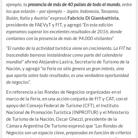
ejemplo, la
presencia de más de 40 países de todo el mundo
, entre
los que estarán – por ejemplo – Japón, Indonesia, Tanzania,
Bután, Italia y Austria”
expresó
Fabricio Di Giambattista
,
presidente de FAEVyT y FIT, y agregó
“En esta edición
esperamos superar los excelentes resultados de 2016, donde
contamos con la presencia de más de 94.000 visitantes
“
“
El rumbo de la actividad turística viene en crecimiento. La FIT ha
trascendido barreras instalándose como parte del calendario
mundial
” afirmó Alejandro Lastra, Secretario de Turismo de la
Nación, y agregó “
la Feria no sólo genera un gran interés, sino
que aporta sobre todo resultados, es una verdadera oportunidad
de negocios
“.
En referencia a las Rondas de Negocios organizadas en el
marco de la Feria, en una acción conjunta de FIT y CAT, con el
apoyo del Consejo Federal de Turismo (CFT), el Instituto
Nacional de Promoción Turística (INPROTUR) y el Ministerio
de Turismo de la Nación, Oscar Ghezzi, presidente de la
Cámara Argentina De Turismo expresó que “
Las Rondas de
Negocios son un espacio clave, preparadas en función de criterios