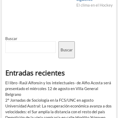
El clima en el Hockey
Buscar
Buscar
Entradas recientes
El libro -Raúl Alfonsín y los intelectuales- de Alfio Acosta será
presentado el miércoles 12 de agosto en Villa General
Belgrano
2° Jornadas de Sociología en la FCS/UNC en agosto
Universidad Austral: La recuperación económica avanza a dos
velocidades: el Sur amplía la distancia con el resto del país
Demolición de la vieja comisaría en calle Hipólito Yrigoyen