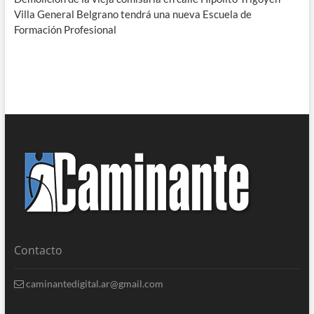
Villa General Belgrano tendrá una nueva Escuela de
Formación Profesional
Contacto
caminantedigital.ar@gmail.com