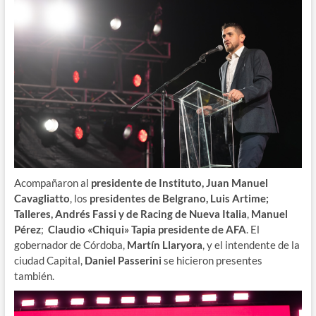
Acompañaron al
presidente de Instituto, Juan Manuel
Cavagliatto
, los
presidentes de Belgrano, Luis Artime;
Talleres, Andrés Fassi y de Racing de Nueva Italia
,
Manuel
Pérez
;
Claudio «Chiqui» Tapia presidente de AFA
. El
gobernador de Córdoba,
Martín Llaryora
, y el intendente de la
ciudad Capital,
Daniel Passerini
se hicieron presentes
también.