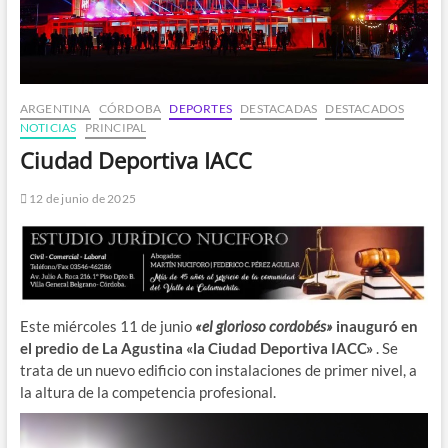
ARGENTINA
CÓRDOBA
DEPORTES
DESTACADAS
DESTACADOS
NOTICIAS
PRINCIPAL
Ciudad Deportiva IACC
12 de junio de 2025
Este miércoles 11 de junio
«el glorioso cordobés»
inauguró en
el predio de La Agustina «la Ciudad Deportiva IACC»
. Se
trata de un nuevo edificio con instalaciones de primer nivel, a
la altura de la competencia profesional.