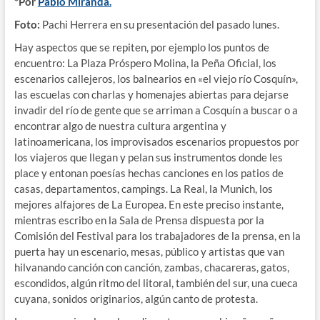
*Por
Pablo Miranda.
Foto:
Pachi Herrera en su presentación del pasado lunes.
Hay aspectos que se repiten, por ejemplo los puntos de
encuentro: La Plaza Próspero Molina, la Peña Oficial, los
escenarios callejeros, los balnearios en «el viejo río Cosquín»,
las escuelas con charlas y homenajes abiertas para dejarse
invadir del río de gente que se arriman a Cosquín a buscar o a
encontrar algo de nuestra cultura argentina y
latinoamericana, los improvisados escenarios propuestos por
los viajeros que llegan y pelan sus instrumentos donde les
place y entonan poesías hechas canciones en los patios de
casas, departamentos, campings. La Real, la Munich, los
mejores alfajores de La Europea. En este preciso instante,
mientras escribo en la Sala de Prensa dispuesta por la
Comisión del Festival para los trabajadores de la prensa, en la
puerta hay un escenario, mesas, público y artistas que van
hilvanando canción con canción, zambas, chacareras, gatos,
escondidos, algún ritmo del litoral, también del sur, una cueca
cuyana, sonidos originarios, algún canto de protesta.