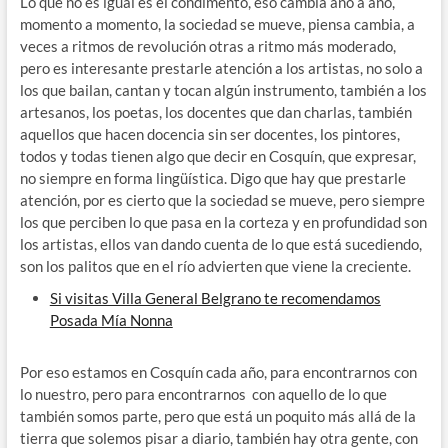
Lo que no es igual es el condimento, eso cambia año a año,
momento a momento, la sociedad se mueve, piensa cambia, a
veces a ritmos de revolución otras a ritmo más moderado,
pero es interesante prestarle atención a los artistas, no solo a
los que bailan, cantan y tocan algún instrumento, también a los
artesanos, los poetas, los docentes que dan charlas, también
aquellos que hacen docencia sin ser docentes, los pintores,
todos y todas tienen algo que decir en Cosquín, que expresar,
no siempre en forma lingüística. Digo que hay que prestarle
atención, por es cierto que la sociedad se mueve, pero siempre
los que perciben lo que pasa en la corteza y en profundidad son
los artistas, ellos van dando cuenta de lo que está sucediendo,
son los palitos que en el río advierten que viene la creciente.
Si visitas Villa General Belgrano te recomendamos
Posada Mía Nonna
Por eso estamos en Cosquín cada año, para encontrarnos con
lo nuestro, pero para encontrarnos con aquello de lo que
también somos parte, pero que está un poquito más allá de la
tierra que solemos pisar a diario, también hay otra gente, con