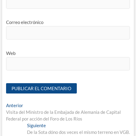
Correo electrónico
Web
Anterior
Visita del Ministro de la Embajada de Alemania de Capital
Federal por acción del Foro de Los Ríos
Siguiente
De la Sota dóno dos veces el mismo terreno en VGB.