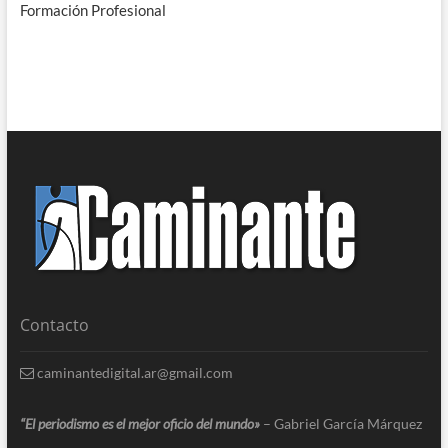
Formación Profesional
Contacto
caminantedigital.ar@gmail.com
“El periodismo es el mejor oficio del mundo»
– Gabriel García Márquez