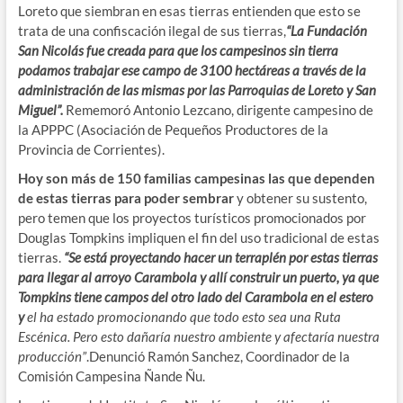
Loreto que siembran en esas tierras entienden que esto se
trata de una confiscación ilegal de sus tierras,
“La Fundación
San Nicolás fue creada para que los campesinos sin tierra
podamos trabajar ese campo de 3100 hectáreas a través de la
administración de las mismas por las Parroquias de Loreto y San
Miguel”.
Rememoró Antonio Lezcano, dirigente campesino de
la APPPC (Asociación de Pequeños Productores de la
Provincia de Corrientes).
Hoy son más de 150 familias campesinas las que dependen
de estas tierras para poder sembrar
y obtener su sustento,
pero temen que los proyectos turísticos promocionados por
Douglas Tompkins impliquen el fin del uso tradicional de estas
tierras.
“Se está proyectando hacer un terraplén por estas tierras
para llegar al arroyo Carambola y allí construir un puerto, ya que
Tompkins tiene campos del otro lado del Carambola en el estero
y
el ha estado promocionando que todo esto sea una Ruta
Escénica. Pero esto dañaría nuestro ambiente y afectaría nuestra
producción”
.Denunció Ramón Sanchez, Coordinador de la
Comisión Campesina Ñande Ñu.