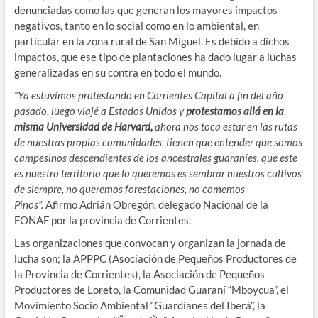
denunciadas como las que generan los mayores impactos
negativos, tanto en lo social como en lo ambiental, en
particular en la zona rural de San Miguel. Es debido a dichos
impactos, que ese tipo de plantaciones ha dado lugar a luchas
generalizadas en su contra en todo el mundo.
“Ya estuvimos protestando en Corrientes Capital a fin del año
pasado, luego viajé a Estados Unidos y
protestamos allá en la
misma Universidad de Harvard,
ahora nos toca estar en las rutas
de nuestras propias comunidades, tienen que entender que somos
campesinos descendientes de los ancestrales guaraníes, que este
es nuestro territorio que lo queremos es sembrar nuestros cultivos
de siempre, no queremos forestaciones, no comemos
Pinos”.
Afirmo Adrián Obregón, delegado Nacional de la
FONAF por la provincia de Corrientes.
Las organizaciones que convocan y organizan la jornada de
lucha son; la APPPC (Asociación de Pequeños Productores de
la Provincia de Corrientes), la Asociación de Pequeños
Productores de Loreto, la Comunidad Guaraní “Mboycua”, el
Movimiento Socio Ambiental “Guardianes del Iberá”, la