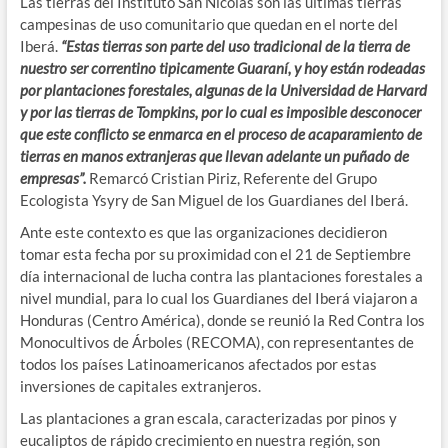
Las tierras del Instituto San Nicolás son las últimas tierras
campesinas de uso comunitario que quedan en el norte del
Iberá.
“Estas tierras son parte del uso tradicional de la tierra de
nuestro ser correntino tipicamente Guaraní, y hoy están rodeadas
por plantaciones forestales, algunas de la Universidad de Harvard
y por las tierras de Tompkins, por lo cual es imposible desconocer
que este conflicto se enmarca en el proceso de acaparamiento de
tierras en manos extranjeras que llevan adelante un puñado de
empresas”.
Remarcó Cristian Piriz, Referente del Grupo
Ecologista Ysyry de San Miguel de los Guardianes del Iberá.
Ante este contexto es que las organizaciones decidieron
tomar esta fecha por su proximidad con el 21 de Septiembre
día internacional de lucha contra las plantaciones forestales a
nivel mundial, para lo cual los Guardianes del Iberá viajaron a
Honduras (Centro América), donde se reunió la Red Contra los
Monocultivos de Árboles (RECOMA), con representantes de
todos los países Latinoamericanos afectados por estas
inversiones de capitales extranjeros.
Las plantaciones a gran escala, caracterizadas por pinos y
eucaliptos de rápido crecimiento en nuestra región, son