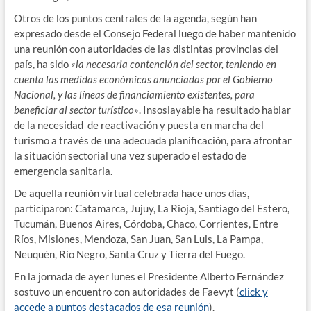
Otros de los puntos centrales de la agenda, según han
expresado desde el Consejo Federal luego de haber mantenido
una reunión con autoridades de las distintas provincias del
país, ha sido
«la necesaria contención del sector, teniendo en
cuenta las medidas económicas anunciadas por el Gobierno
Nacional, y las líneas de financiamiento existentes, para
beneficiar al sector turístico»
. Insoslayable ha resultado hablar
de la necesidad de reactivación y puesta en marcha del
turismo a través de una adecuada planificación, para afrontar
la situación sectorial una vez superado el estado de
emergencia sanitaria.
De aquella reunión virtual celebrada hace unos días,
participaron: Catamarca, Jujuy, La Rioja, Santiago del Estero,
Tucumán, Buenos Aires, Córdoba, Chaco, Corrientes, Entre
Ríos, Misiones, Mendoza, San Juan, San Luis, La Pampa,
Neuquén, Río Negro, Santa Cruz y Tierra del Fuego.
En la jornada de ayer lunes el Presidente Alberto Fernández
sostuvo un encuentro con autoridades de Faevyt (
click y
accede a puntos destacados de esa reunión
).