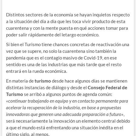
Distintos sectores de la economía se hayan inquietos respecto
a la situación del día a día que les toca vivir producto de esta
cuarentena y con la mente puesta en qué acciones tomar para
poder salir rápidamente del letargo económico.
Si bien el Turismo tiene chances concretas de reactivación una
vez que se supere, no solo la cuarentena sino también la
pandemia que es el contagio masivo de Covid-19, en ese
sentido es una de las industrias que más tarde que el resto
entrará en la rueda económica.
En materia de
turismo
desde hace algunos días se mantienen
distintas instancias de diálogo y desde el
Consejo Federal de
Turismo
se arribó a algunos puntos de agenda común:
«continuar trabajando en equipo y en contacto permanente para
acelerar la recuperación de la industria, en base a propuestas
innovadoras que generen una adecuada preparación a futuro»
,
será necesariamente la innovación un elemento central debido
a que el mundo está enfrentando una situación inédita en el
último siglo, al menos.