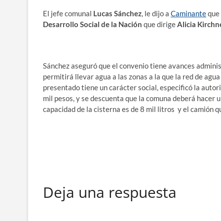
El jefe comunal
Lucas Sánchez
, le dijo a
Caminante
que 
Desarrollo Social de la Nación
que dirige
Alicia Kirchn
Sánchez aseguró que el convenio tiene avances administ
permitirá llevar agua a las zonas a la que la red de agu
presentado tiene un carácter social, especificó la auto
mil pesos, y se descuenta que la comuna deberá hacer u
capacidad de la cisterna es de 8 mil litros y el camión 
Deja una respuesta