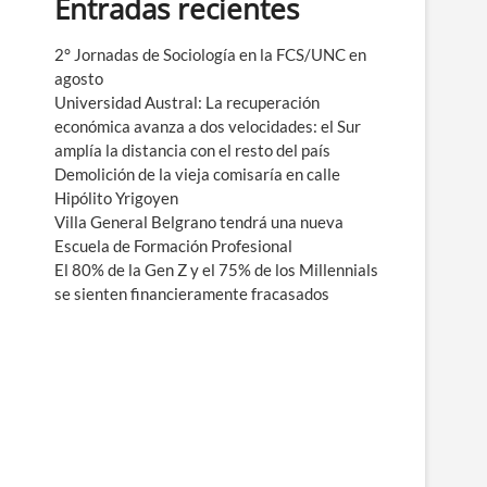
Entradas recientes
e
n
ú
2° Jornadas de Sociología en la FCS/UNC en
agosto
Universidad Austral: La recuperación
económica avanza a dos velocidades: el Sur
amplía la distancia con el resto del país
Demolición de la vieja comisaría en calle
Hipólito Yrigoyen
Villa General Belgrano tendrá una nueva
Escuela de Formación Profesional
El 80% de la Gen Z y el 75% de los Millennials
se sienten financieramente fracasados