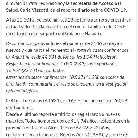
circulación viral”,
expresó hoy la
secretaria de Acceso a la
Salud, Carla Vizzotti, en el reporte diario sobre COVID-19.
A las 22:30 hs. de este martes 23 de junio aun no se encuntran
actualizados los datos del día del comportamiento del Covid
en esta jornada por parte del Gobierno Nacional.
Recordamos que ayer lunes el número fue 2146 contagios
nuevos y que hasta el momento el
«total de casos confirmados
en Argentina es de 44.931 de los cuales 1.049 fallecieron.
Respecto a los confirmados, 1.050 (2,3%) son importados,
16.924 (37,7%) son contactos
estrechos de casos confirmados, 18.537 (41,3%) son casos de
circulación comunitaria y el resto se encuentra en investigación
epidemiológica»
.
Del total de casos (44.931), el 49,5% son mujeres y el 50,5%
son hombres.
Desde el último reporte emitido, se registraron 6 nuevas
muertes. Todos hombres, dos de 91 y 74 años, residentes en la
provincia de Buenos Aires; tres de 67, 76 y 73 años,
residentes en la Ciudad de Buenos Aires (CABA); y uno de 68