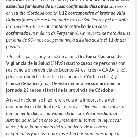
estrechos familiares de un caso confirmado días atrás
con nexo
en estudio (Córdoba capital),
12 corresponden al brote de Villa
Dolores
(nueve de esa localidad y tres de San Pedro) y el restante
(Corral de Bustos) es
un contacto estrecho de un caso
confirmado
(un médico de Pergamino). Un muerto, se trata de una
persona de 90 años que permanecía asistida desde el 11 de abril
pasado
.
«Por otra parte, hoy se notificaron al
Sistema Nacional de
Vigilancia de la Salud
(SNVS)
cuatro casos
de personas con
residencia en provincia de Buenos Aires (tres) y CABA (uno),
pero con domicilio legal en la ciudad de Córdoba (tres) y
Huinca Renancó (uno). De esta manera,
se sumaron en la
jornada 23 casos al total de la provincia de Córdoba»
.
A nivel nacional se hizo referencia a la importancia del
compromiso individual de la personas.
“Tenemos que volver al
llamamiento del rol individual, de la consulta inmediata al
sistema de salud en caso de presentar síntomas, aunque sean
leves y de la importancia del aislamiento de los casos
confirmados y de los contactos estrechos para interrumpir la