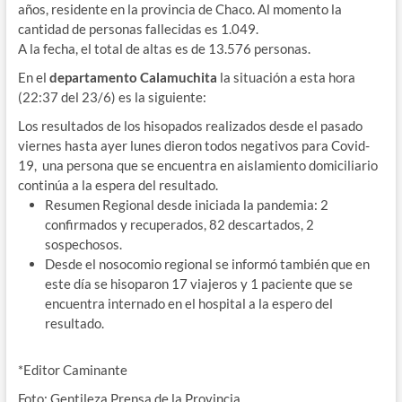
años, residente en la provincia de Chaco. Al momento la
cantidad de personas fallecidas es 1.049.
A la fecha, el total de altas es de 13.576 personas.
En el
departamento Calamuchita
la situación a esta hora
(22:37 del 23/6) es la siguiente:
Los resultados de los hisopados realizados desde el pasado
viernes hasta ayer lunes dieron todos negativos para Covid-
19, una persona que se encuentra en aislamiento domiciliario
continúa a la espera del resultado.
Resumen Regional desde iniciada la pandemia: 2
confirmados y recuperados, 82 descartados, 2
sospechosos.
Desde el nosocomio regional se informó también que en
este día se hisoparon 17 viajeros y 1 paciente que se
encuentra internado en el hospital a la espero del
resultado.
*Editor Caminante
Foto: Gentileza Prensa de la Provincia.