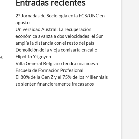
Entradas recientes
e
n
ú
2° Jornadas de Sociología en la FCS/UNC en
agosto
Universidad Austral: La recuperación
económica avanza a dos velocidades: el Sur
amplía la distancia con el resto del país
Demolición de la vieja comisaría en calle
Hipólito Yrigoyen
os
Villa General Belgrano tendrá una nueva
Escuela de Formación Profesional
El 80% de la Gen Z y el 75% de los Millennials
se sienten financieramente fracasados