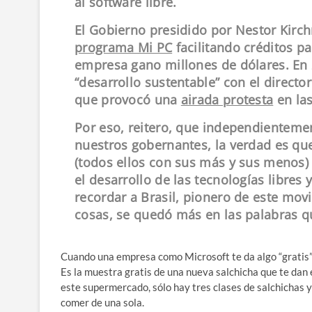
al software libre.
El Gobierno presidido por Nestor Kirch
programa Mi PC
facilitando créditos p
empresa gano millones de dólares. En 
“desarrollo sustentable” con el directo
que provocó una
airada protesta
en la
Por eso, reitero, que independientemen
nuestros gobernantes, la verdad es qu
(todos ellos con sus más y sus menos)
el desarrollo de las tecnologías libres 
recordar a Brasil, pionero de este mo
cosas, se quedó más en las palabras q
Cuando una empresa como Microsoft te da algo “gratis” 
Es la muestra gratis de una nueva salchicha que te dan
este supermercado, sólo hay tres clases de salchichas y 
comer de una sola.