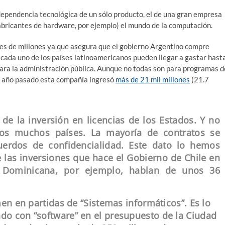
dependencia tecnológica de un sólo producto, el de una gran empresa
abricantes de hardware, por ejemplo) el mundo de la computación.
les de millones ya que asegura que el gobierno Argentino compre
 cada uno de los países latinoamericanos pueden llegar a gastar hast
 para la administración pública. Aunque no todas son para programas d
El año pasado esta compañía ingresó
más de 21 mil millones
(21.7
s de la inversión en licencias de los Estados. Y no
ros muchos países. La mayoría de contratos se
uerdos de confidencialidad. Este dato lo hemos
 las inversiones que hace el Gobierno de Chile en
a Dominicana, por ejemplo, hablan de unos 36
en en partidas de “Sistemas informáticos”. Es lo
o con “software” en el presupuesto de la Ciudad