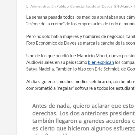
Administración Pública
Conectar Igualdad
Davos
GNU/Linux
La semana pasada todos los medios apuntaban sus cáma
“crème de la crème” de los empresarios de todo el mund
Pero no sólo había mujeres y hombres de negocios, tamb
Foro Económico de Davos se marca la cancha de la eco
Uno de los que acudió fue Mauricio Macri, nuevo presid
Audiovisuales en su país (cómo
bien explican
los compa
Satya Nadella. También lo hizo con Eric Schmidt, de Goo
Al día siguiente, muchos medios celebraron, con bombos 
comprometió a “regalar” software a todos los estudiant
Antes de nada, quiero aclarar que esto
derechas. Los dos anteriores president
también llegaron a grandes acuerdos 
es cierto que hicieron algunos esfuerz