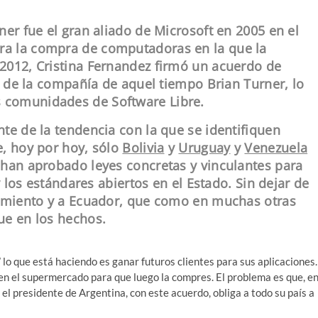
ner fue el gran aliado de Microsoft en 2005 en el
ara la compra de computadoras en la que la
2012, Cristina Fernandez firmó un acuerdo de
r de la compañía de aquel tiempo Brian Turner, lo
s comunidades de Software Libre.
te de la tendencia con la que se identifiquen
e, hoy por hoy, sólo
Bolivia
y
Uruguay
y
Venezuela
 han aprobado leyes concretas y vinculantes para
y los estándares abiertos en el Estado. Sin dejar de
vimiento y a Ecuador, que como en muchas otras
ue en los hechos.
lo que está haciendo es ganar futuros clientes para sus aplicaciones.
 en el supermercado para que luego la compres. El problema es que, e
el presidente de Argentina, con este acuerdo, obliga a todo su país a