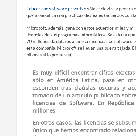
Educar con software privativo
sólo esclaviza y genera 
que monopiliza con prácticas desleales (acuerdos con f
Microsoft, además, gana con estos acuerdos miles y mi
licencias de sus programas informáticos. Se calcula que
70 millones de dólares al año en licencias de software
esta compañía, Microsoft se llevan una buena tajada. 
billones si lo prefieres).
Es muy difícil encontrar cifras exacta
sólo en América Latina, pasa en ot
esconden tras claúslas oscuras y ac
tomado de un artículo publicado sobre
licencias de Software. En Repúblic
millones.
En otros casos, las licencias se subsum
único que hemos encontrado relacionad