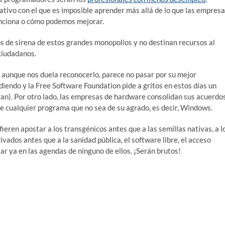
tivo con el que es imposible aprender más allá de lo que las empres
nciona o cómo podemos mejorar.
s de sirena de estos grandes monopolios y no destinan recursos al
 ciudadanos.
, aunque nos duela reconocerlo, parece no pasar por su mejor
endo y la Free Software Foundation pide a gritos en estos días un
ogran). Por otro lado, las empresas de hardware consolidan sus acuerdo
 de cualquier programa que no sea de su agrado, es decir, Windows.
ren apostar a los transgénicos antes que a las semillas nativas, a l
ivados antes que a la sanidad pública, el software libre, el acceso
tar ya en las agendas de ninguno de ellos. ¡Serán brutos!