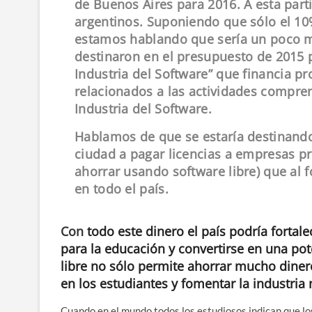
de Buenos Aires para 2016. A esta par
argentinos. Suponiendo que sólo el 10%
estamos hablando que sería un poco m
destinaron en el presupuesto de 2015 p
Industria del Software” que financia pr
relacionados a las actividades compre
Industria del Software.
Hablamos de que se estaría destinando
ciudad a pagar licencias a empresas pr
ahorrar usando software libre) que al f
en todo el país.
Con
todo este dinero el país podría fortale
para la educación y convertirse en una pot
libre no sólo permite ahorrar mucho dinero 
en los estudiantes y fomentar la industria 
Cuando en el mundo todos los estudiosos indican que l