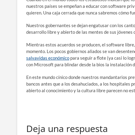
nuestros países se empeñan a educar con software priva
quieren. Una caja cerrada que nunca sabremos cómo fu
Nuestros gobernantes se dejan engatusar con los canto
desarrollo libre y abierto de las mentes de sus jóvenes
Mientras estos acuerdos se producen, el software libre
momento. Los pocos gobiernos aliados se van desentendi
salvavidas económico
para seguir a flote (ya casi lo l
con Microsoft para blindar desde la bios la instalación
En este mundo cínico donde nuestros mandantarios prefie
bancos antes que a los desahuciados, a los hospitales pr
abierto al conocimiento y la cultura libre parecen no es
Deja una respuesta