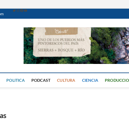
com
Caminante Digital
PERIÓDICO DIGITAL DEL VALLE DE CALAMUCHITA
POLITICA
PODCAST
CULTURA
CIENCIA
PRODUCCI
has