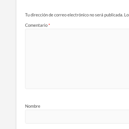
Tu dirección de correo electrónico no será publicada.
Lo
Comentario
*
Nombre