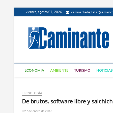
viernes, agosto 07, 2026
caminantedigital.ar@gmail.
ECONOMIA
AMBIENTE
TURISMO
NOTICIAS
TECNOLOGÍA
De brutos, software libre y salchic
27 de enero de 2016