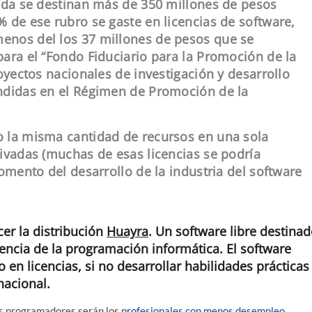
tida se destinan más de 350 millones de pesos
 de ese rubro se gaste en licencias de software,
enos del los 37 millones de pesos que se
ara el “Fondo Fiduciario para la Promoción de la
oyectos nacionales de investigación y desarrollo
ndidas en el Régimen de Promoción de la
 la misma cantidad de recursos en una sola
ivadas (muchas de esas licencias se podría
omento del desarrollo de la industria del software
cer la distribución
Huayra
. Un software libre destina
encia de la programación informática. El software
en licencias, si no desarrollar habilidades prácticas
nacional.
os programadores serán los
profesionales con menos desempleo
,