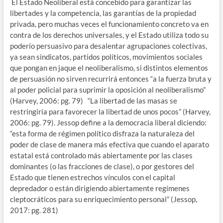
El Estado Neoliberal está concebido para garantizar las
libertades y la competencia, las garantías de la propiedad
privada, pero muchas veces el funcionamiento concreto va en
contra de los derechos universales, y el Estado utiliza todo su
poderío persuasivo para desalentar agrupaciones colectivas,
ya sean sindicatos, partidos políticos, movimientos sociales
que pongan en jaque el neoliberalismo, si distintos elementos
de persuasión no sirven recurrirá entonces “a la fuerza bruta y
al poder policial para suprimir la oposición al neoliberalismo”
(Harvey, 2006: pg. 79) “La libertad de las masas se
restringiría para favorecer la libertad de unos pocos” (Harvey,
2006: pg. 79). Jessop define a la democracia liberal diciendo:
“esta forma de régimen político disfraza la naturaleza del
poder de clase de manera más efectiva que cuando el aparato
estatal está controlado más abiertamente por las clases
dominantes (o las fracciones de clase), o por gestores del
Estado que tienen estrechos vínculos con el capital
depredador o están dirigiendo abiertamente regímenes
cleptocráticos para su enriquecimiento personal” (Jessop,
2017: pg. 281)