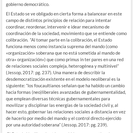
gobierno democrático.
El Estado se ve obligado en cierta forma a balancear en este
campo de distintos principios de relación para intentar
coordinar, reordenar, intervenir e idear mecanismo de
coordinación de la sociedad, movimiento que se entiende como
colibración. “Al tomar parte en la colibración, el Estado
funciona menos como instancia suprema del mando (como
«organización» soberana que no está sometida al mando de
otra» organización») que como primus in ter pares en una red
de relaciones sociales compleja, heterogénea y multinivel”
(Jessop, 2017: pg. 237). Una manera de describir la
desdemocratización existente en el modelo neoliberal es la
siguiente: “los foucaultianos señalan que ha habido un cambio
hacia formas (neo)liberales avanzadas de gubernamentalidad,
que emplean diversas técnicas gubernamentales para
movilizar y disciplinar las energías de la sociedad civil y, al
hacer esto, gobernar las relaciones sociales a distancia en vez
de hacerlo por medio del mando y el control directo ejercido
por una autoridad soberana” (Jessop, 2017: pg. 239).