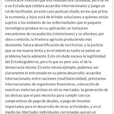
convocan e intentan que esa realidad sea cambiada, pero se ve
a un Estado que celebra acuerdos internacionales y juega un
rol de facilitador, en este caso puntual citado, en los que prima
la economía, y lejos está de brindar soluciones a quienes están
sujetos a los embates de las enfermedades que el paquete
tecnológico produce en su aplicación, se instauran
mecanismos de recaudación (retenciones) y se alientan; por
obra u omisión, la frontera agrícola produciendo más
desmonte, futura desertificación de territorios; y la justicia
que se me mueve lenta y en el mientras tanto se patea un
problema hacia adelante. Esto sin duda socava la legitimidad
del Estado/gobierno, pero lo que es peor aún, el de la
democracia misma. En este mismo ejemplo, podemos ver
claramente el entramado en su pleno desarrollo: acuerdos
internacionales entre naciones (multilateralidad), préstamos
internacionales de organismos financieros, colocación de
nuestras materias primas en otros mercados, la generación de
las divisas que el país necesita para cumplir con sus
compromisos de pago de deudas, o pago de insumos
importados para el desarrollo de otras actividades, y en el
medio las libertades individuales cercenadas aun en un