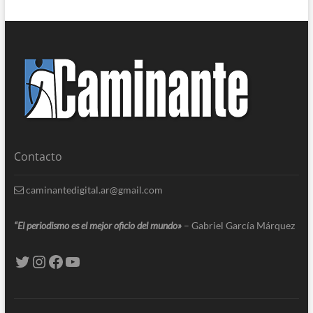
Contacto
caminantedigital.ar@gmail.com
“El periodismo es el mejor oficio del mundo»
– Gabriel García Márquez