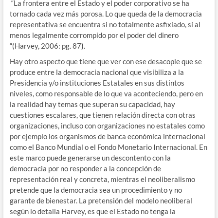
“La frontera entre el Estado y el poder corporativo se ha
tornado cada vez más porosa. Lo que queda de la democracia
representativa se encuentra si no totalmente asfixiado, sí al
menos legalmente corrompido por el poder del dinero
“(Harvey, 2006: pg. 87
)
.
Hay otro aspecto que tiene que ver con ese desacople que se
produce entre la democracia nacional que visibiliza a la
Presidencia y/o instituciones Estatales en sus distintos
niveles, como responsable de lo que va aconteciendo, pero en
la realidad hay temas que superan su capacidad, hay
cuestiones escalares, que tienen relación directa con otras
organizaciones, incluso con organizaciones no estatales como
por ejemplo los organismos de banca económica internacional
como el Banco Mundial o el Fondo Monetario Internacional. En
este marco puede generarse un descontento con la
democracia por no responder a la concepción de
representación real y concreta, mientras el neoliberalismo
pretende que la democracia sea un procedimiento y no
garante de bienestar. La pretensión del modelo neoliberal
según lo detalla Harvey, es que el Estado no tenga la