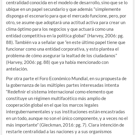
centralidad conocida en el modelo de desarrollo, sino que se lo
ubique en un papel secundario y que además “simplemente
disponga el escenario para que el mercado funcione, pero, por
otro, se asume que adoptará una actitud activa para crear un
clima óptimo para los negocios y que actuará como una
entidad competitiva en la política global” (Harvey, 2006: pg.
88). También va a señalar que “en este último papel tiene que
funcionar como una entidad corporativa, y esto plantea el
problema de cómo asegurar la lealtad de los ciudadanos”
(Harvey, 2006: pg. 88) que ya había mencionado con
antelación.
Por otra parte el Foro Económico Mundial, en su propuesta de
la gobernanza de las múltiples partes interesadas intenta
“Redefinir el sistema internacional como elemento que
constituye un régimen multifacético más amplio de
cooperación global en el que los marcos legales
intergubernamentales y sus instituciones están encastradas
en un todo, aunque no son el único componente, y a veces no el
más importante” (Gleckman, 2016: pg. 7). Clara intención de
restarle centralidad a las naciones y a sus organismos