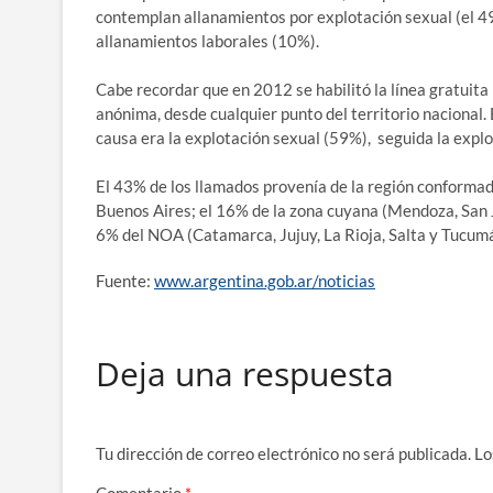
contemplan allanamientos por explotación sexual (el 49%
allanamientos laborales (10%).
Cabe recordar que en 2012 se habilitó la línea gratuita
anónima, desde cualquier punto del territorio nacional.
causa era la explotación sexual (59%), seguida la explo
El 43% de los llamados provenía de la región conforma
Buenos Aires; el 16% de la zona cuyana (Mendoza, San J
6% del NOA (Catamarca, Jujuy, La Rioja, Salta y Tucumá
Fuente:
www.argentina.gob.ar/noticias
Deja una respuesta
Tu dirección de correo electrónico no será publicada.
Lo
Comentario
*