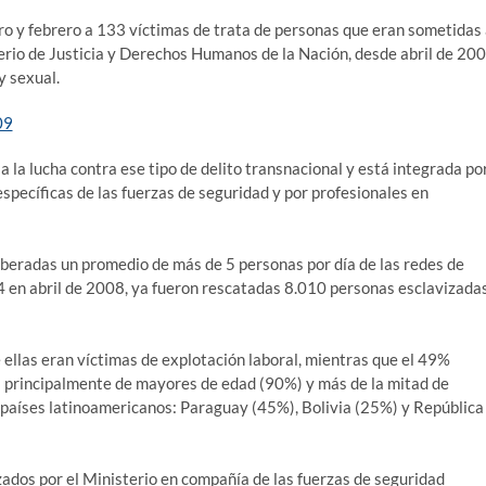
ero y febrero a 133 víctimas de trata de personas que eran sometidas
terio de Justicia y Derechos Humanos de la Nación, desde abril de 20
y sexual.
 la lucha contra ese tipo de delito transnacional y está integrada po
específicas de las fuerzas de seguridad y por profesionales en
iberadas un promedio de más de 5 personas por día de las redes de
64 en abril de 2008, ya fueron rescatadas 8.010 personas esclavizada
ellas eran víctimas de explotación laboral, mientras que el 49%
a principalmente de mayores de edad (90%) y más de la mitad de
países latinoamericanos: Paraguay (45%), Bolivia (25%) y República
zados por el Ministerio en compañía de las fuerzas de seguridad