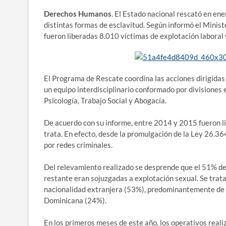
Derechos Humanos
. El Estado nacional rescató en en
distintas formas de esclavitud. Según informó el Minis
fueron liberadas 8.010 víctimas de explotación laboral 
El Programa de Rescate coordina las acciones dirigidas a
un equipo interdisciplinario conformado por divisiones 
Psicología, Trabajo Social y Abogacía.
De acuerdo con su informe, entre 2014 y 2015 fueron l
trata. En efecto, desde la promulgación de la Ley 26.3
por redes criminales.
Del relevamiento realizado se desprende que el 51% de 
restante eran sojuzgadas a explotación sexual. Se trat
nacionalidad extranjera (53%), predominantemente de 
Dominicana (24%).
En los primeros meses de este año, los operativos reali