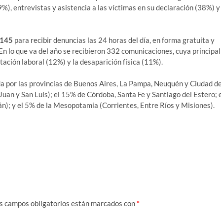
), entrevistas y asistencia a las víctimas en su declaración (38%) y
145
para recibir denuncias las 24 horas del día, en forma gratuita y
 En lo que va del año se recibieron 332 comunicaciones, cuya principal
tación laboral (12%) y la desaparición física (11%).
da por las provincias de Buenos Aires, La Pampa, Neuquén y Ciudad d
uan y San Luis); el 15% de Córdoba, Santa Fe y Santiago del Estero; 
n); y el 5% de la Mesopotamia (Corrientes, Entre Ríos y Misiones).
s campos obligatorios están marcados con
*