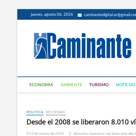
jueves, agosto 06, 2026
caminantedigital.ar@gmail.c
ECONOMIA
AMBIENTE
TURISMO
NOTICIAS
POLITICA
SOCIEDAD,
Desde el 2008 se liberaron 8.010 v
25 de marzo de 2015
derechos humanos
esclavas sexuales 