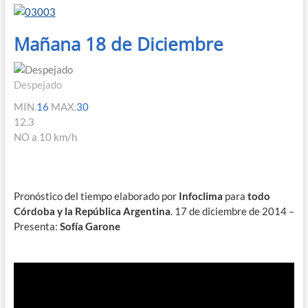
Mañana 18 de Diciembre
Despejado
MIN.
16
MAX.
30
12.3
NO a 10 km/h
Pronóstico del tiempo elaborado por
Infoclima
para
todo
Córdoba y la República Argentina
. 17 de diciembre de 2014 –
Presenta:
Sofía Garone