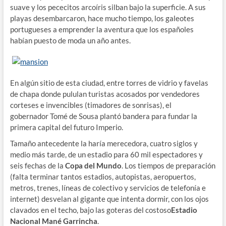
suave y los pececitos arcoíris silban bajo la superficie. A sus
playas desembarcaron, hace mucho tiempo, los galeotes
portugueses a emprender la aventura que los españoles
habían puesto de moda un año antes.
En algún sitio de esta ciudad, entre torres de vidrio y favelas
de chapa donde pululan turistas acosados por vendedores
corteses e invencibles (timadores de sonrisas), el
gobernador Tomé de Sousa plantó bandera para fundar la
primera capital del futuro Imperio.
Tamaño antecedente la haría merecedora, cuatro siglos y
medio más tarde, de un estadio para 60 mil espectadores y
seis fechas de la
Copa del Mundo
. Los tiempos de preparación
(falta terminar tantos estadios, autopistas, aeropuertos,
metros, trenes, líneas de colectivo y servicios de telefonía e
internet) desvelan al gigante que intenta dormir, con los ojos
clavados en el techo, bajo las goteras del costoso
Estadio
Nacional Mané Garrincha
.