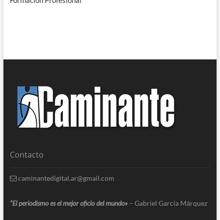
Contacto
caminantedigital.ar@gmail.com
“El periodismo es el mejor oficio del mundo»
– Gabriel García Márquez