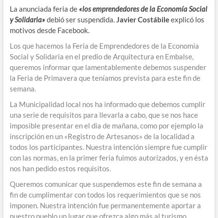
La anunciada feria de
«los emprendedores de la Economía Social
y Solidaria»
debió ser suspendida.
Javier Costábile
explicó los
motivos desde Facebook.
Los que hacemos la Feria de Emprendedores de la Economía
Social y Solidaria en el predio de Arquitectura en Embalse,
queremos informar que lamentablemente debem
os suspender
la Feria de Primavera que teníamos prevista para este fin de
semana.
La Municipalidad local nos ha informado que debemos cumplir
una serie de requisitos para llevarla a cabo, que se nos hace
imposible presentar en el dia de mañana, como por ejemplo la
inscripción en un «Registro de Artesanos» de la localidad a
todos los participantes. Nuestra intención siempre fue cumplir
con las normas, en la primer feria fuimos autorizados, y en ésta
nos han pedido estos requisitos.
Queremos comunicar que suspendemos este fin de semana a
fin de cumplimentar con todos los requerimientos que se nos
imponen. Nuestra intención fue permanentemente aportar a
nuestro pueblo un lugar que ofrezca algo más al turismo,