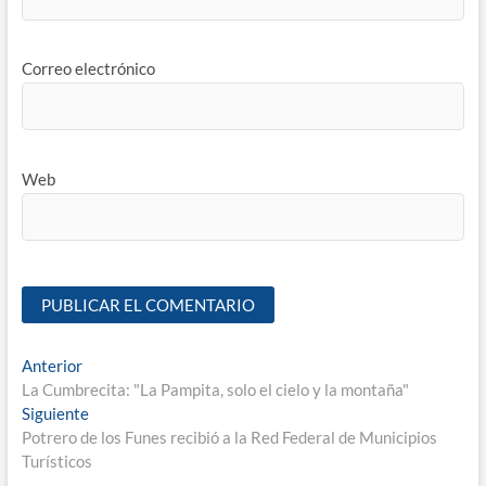
Correo electrónico
Web
Anterior
La Cumbrecita: "La Pampita, solo el cielo y la montaña"
Siguiente
Potrero de los Funes recibió a la Red Federal de Municipios
Turísticos