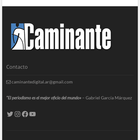
Contacto
caminantedigital.ar@gmail.com
“El periodismo es el mejor oficio del mundo»
– Gabriel García Márquez