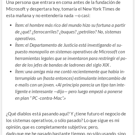
Una persona que entrara en coma antes de la fundación de
Microsoft y despertara hoy, tomaría el New York Times de
esta mañana y no entendería nada —o casi:
Ítem: el hombre más rico del mundo hizo su fortuna a partir
de ¿qué? ¿ferrocarriles? ¿buques? ¿petróleo? No, sistemas
operativos.
Ítem: el Departamento de Justicia está investigando el su-
puesto monopolio en sistemas operativos de Microsoft con
herramientas legales que se inventaron para restringir el po-
der de los jefes de bandas de ladrones del siglo XIX .
Ítem: una amiga mía me contó recientemente que había in-
terrumpido un (hasta entonces) estimulante intercambio de
e-mails con un joven. «Al principio parecía un tipo tan inte-
ligente e interesante —dijo— pero luego empezó a ponerse
en plan “ PC -contra-Mac”.»
¿Qué diablos está pasando aquí? Y ¿tiene futuro el negocio de
los sistemas operativos, o sólo pasado? Lo que sigue es mi
opinión, que es completamente subjetiva; pero,
dado que me he pasado bastante tiempo, no sólo usando, sino