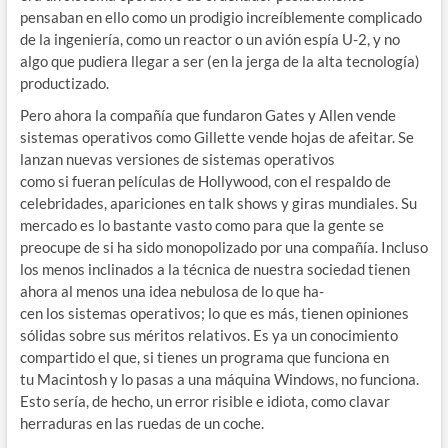
pensaban en ello como un prodigio increíblemente complicado
de la ingeniería, como un reactor o un avión espía U-2, y no
algo que pudiera llegar a ser (en la jerga de la alta tecnología)
productizado.
Pero ahora la compañía que fundaron Gates y Allen vende
sistemas operativos como Gillette vende hojas de afeitar. Se
lanzan nuevas versiones de sistemas operativos
como si fueran películas de Hollywood, con el respaldo de
celebridades, apariciones en talk shows y giras mundiales. Su
mercado es lo bastante vasto como para que la gente se
preocupe de si ha sido monopolizado por una compañía. Incluso
los menos inclinados a la técnica de nuestra sociedad tienen
ahora al menos una idea nebulosa de lo que ha-
cen los sistemas operativos; lo que es más, tienen opiniones
sólidas sobre sus méritos relativos. Es ya un conocimiento
compartido el que, si tienes un programa que funciona en
tu Macintosh y lo pasas a una máquina Windows, no funciona.
Esto sería, de hecho, un error risible e idiota, como clavar
herraduras en las ruedas de un coche.