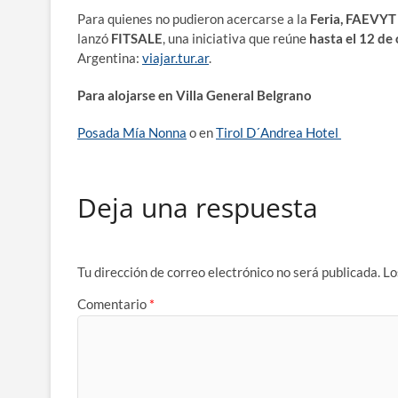
Para quienes no pudieron acercarse a la
Feria, FAEVYT
lanzó
FITSALE
, una iniciativa que reúne
hasta el 12 de
Argentina:
viajar.tur.ar
.
Para alojarse en Villa General Belgrano
Posada Mía Nonna
o en
Tirol D´Andrea Hotel
Deja una respuesta
Tu dirección de correo electrónico no será publicada.
Lo
Comentario
*