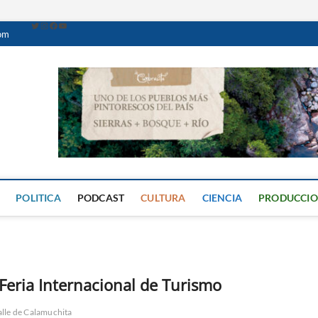
com
Caminante Digital
PERIÓDICO DIGITAL DEL VALLE DE CALAMUCHITA
POLITICA
PODCAST
CULTURA
CIENCIA
PRODUCCI
Feria Internacional de Turismo
alle de Calamuchita