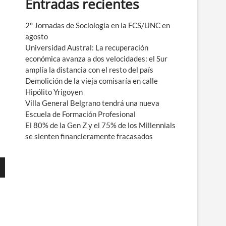
Entradas recientes
e
n
ú
2° Jornadas de Sociología en la FCS/UNC en
agosto
Universidad Austral: La recuperación
económica avanza a dos velocidades: el Sur
amplía la distancia con el resto del país
Demolición de la vieja comisaría en calle
Hipólito Yrigoyen
Villa General Belgrano tendrá una nueva
Escuela de Formación Profesional
El 80% de la Gen Z y el 75% de los Millennials
se sienten financieramente fracasados
ajo