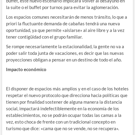
buffet, este nuevo escenario implicará volver al desayuno en
la suite o el buffet por turnos para evitar la aglomeración.
Los espacios comunes necesitarán de menos tránsito, lo que a
priori la fluctuante demanda de cabañas tendrá una nueva
oportunidad, ya que permite «aislarse» al aire libre y a la vez
tener contigüidad con el grupo familiar.
Se rompe necesariamente la estacionalidad, la gente no va a
poder salir toda junta de vacaciones, es decir que las nuevas
proyecciones obligan a pensar en un destino de todo el año.
Impacto económico
El disponer de espacios más amplios y en el caso de los hoteles
respetar el nuevo protocolo que direcciona hacia políticas que
tienen por finalidad sostener de alguna manera la distancia
social, impactará indefectiblemente en la economía de los
establecimientos, no se podrán ocupar todas las camas a la
vez, esto choca de frente con un tradicional concepto en
turismo que dice: «cama que no se vende, no se recupera».