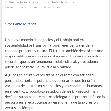
Foro de Periodistas del turismo
Sostenibilidad del
truismo
turismo
Turismo post pandemia
*Por
Pablo Miranda
Un nuevo modelo de negocios y el trabajo real en
sostenibilidad se transformaron en ejes centrales de la
realidad presente y futura. El turista también deberá ser más
responsable, dadas las circunstancias el turismo nos vuelve a
recordar que es un fenómeno social, cultural, y que además
puede ser negocio. Se invirtió la pirámide.
Algunos se apuran, otros trabajan el tema con seriedad,
pensando al detalle potenciales escenarios que tendrán
variables de ajustes muy sensibles y las conductas humanas
en el centro. El sociólogo estadounidense Erving Goffman
decía en su obra sobre microsociología «La presentación de la
persona en la vida cotidiana», en el dilema de la expresión
versus acción que: