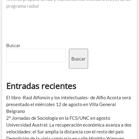
programa radial
Buscar
Buscar
Entradas recientes
El libro -Raúl Alfonsín y los intelectuales- de Alfio Acosta será
presentado el miércoles 12 de agosto en Villa General
Belgrano
2° Jornadas de Sociología en la FCS/UNC en agosto
Universidad Austral: La recuperación económica avanza a dos
velocidades: el Sur amplía la distancia con el resto del país
Demolición de la vieja comisaría en calle Hipólito Yrigoyen