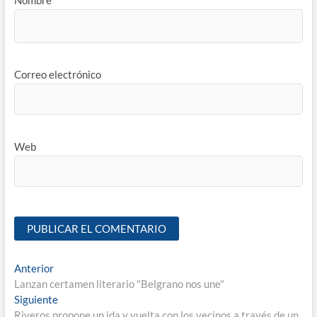
Correo electrónico
Web
Anterior
Lanzan certamen literario "Belgrano nos une"
Siguiente
Riveros propone un ida y vuelta con los vecinos a través de un