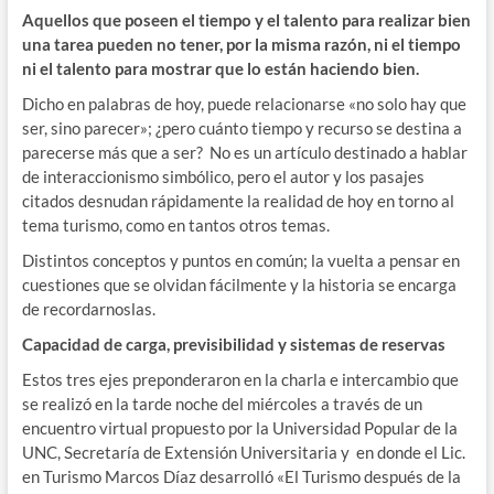
Aquellos que poseen el tiempo y el talento para realizar bien
una tarea pueden no tener, por la misma razón, ni el tiempo
ni el talento para mostrar que lo están haciendo bien.
Dicho en palabras de hoy, puede relacionarse «no solo hay que
ser, sino parecer»; ¿pero cuánto tiempo y recurso se destina a
parecerse más que a ser? No es un artículo destinado a hablar
de interaccionismo simbólico, pero el autor y los pasajes
citados desnudan rápidamente la realidad de hoy en torno al
tema turismo, como en tantos otros temas.
Distintos conceptos y puntos en común; la vuelta a pensar en
cuestiones que se olvidan fácilmente y la historia se encarga
de recordarnoslas.
Capacidad de carga, previsibilidad y sistemas de reservas
Estos tres ejes preponderaron en la charla e intercambio que
se realizó en la tarde noche del miércoles a través de un
encuentro virtual propuesto por la Universidad Popular de la
UNC, Secretaría de Extensión Universitaria y en donde el Lic.
en Turismo Marcos Díaz desarrolló «El Turismo después de la