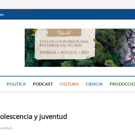
com
Caminante Digital
PERIÓDICO DIGITAL DEL VALLE DE CALAMUCHITA
POLITICA
PODCAST
CULTURA
CIENCIA
PRODUCCI
dolescencia y juventud
juventud