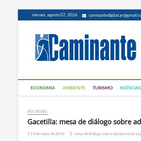
viernes, agosto 07, 2026
caminantedigital.ar@gmail.
ECONOMIA
AMBIENTE
TURISMO
NOTICIAS
SOCIEDAD,
Gacetilla: mesa de diálogo sobre a
19 de mayo de 2014
mesa de diálogo sobre adolescencia y 