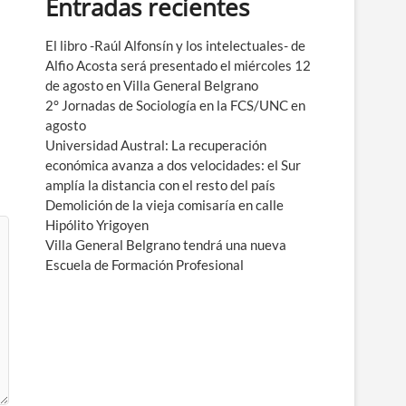
Entradas recientes
e
n
ú
El libro -Raúl Alfonsín y los intelectuales- de
Alfio Acosta será presentado el miércoles 12
de agosto en Villa General Belgrano
2° Jornadas de Sociología en la FCS/UNC en
agosto
Universidad Austral: La recuperación
económica avanza a dos velocidades: el Sur
amplía la distancia con el resto del país
Demolición de la vieja comisaría en calle
Hipólito Yrigoyen
Villa General Belgrano tendrá una nueva
Escuela de Formación Profesional