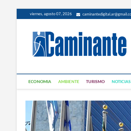
viernes, agosto 07, 2026
caminantedigital.ar@gmail.
ECONOMIA
AMBIENTE
TURISMO
NOTICIAS