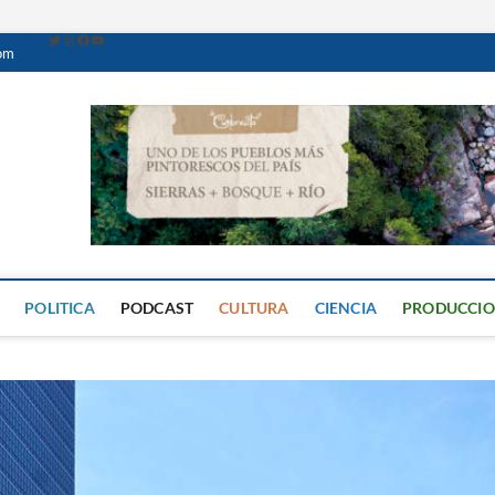
com
Caminante Digital
PERIÓDICO DIGITAL DEL VALLE DE CALAMUCHITA
POLITICA
PODCAST
CULTURA
CIENCIA
PRODUCCI