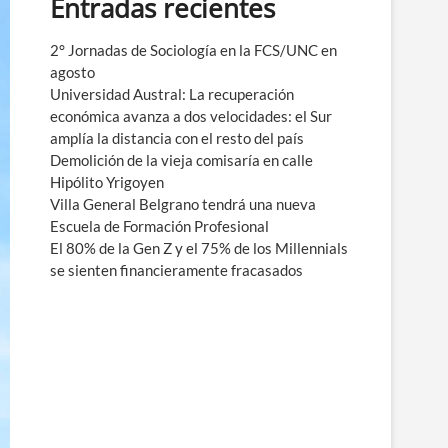
Entradas recientes
e
n
ú
2° Jornadas de Sociología en la FCS/UNC en
agosto
Universidad Austral: La recuperación
económica avanza a dos velocidades: el Sur
amplía la distancia con el resto del país
Demolición de la vieja comisaría en calle
Hipólito Yrigoyen
Villa General Belgrano tendrá una nueva
Escuela de Formación Profesional
El 80% de la Gen Z y el 75% de los Millennials
se sienten financieramente fracasados