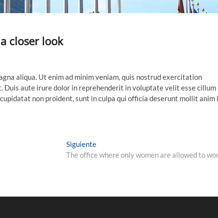
a closer look
agna aliqua. Ut enim ad minim veniam, quis nostrud exercitation
 Duis aute irure dolor in reprehenderit in voluptate velit esse cillum
cupidatat non proident, sunt in culpa qui officia deserunt mollit anim 
Siguiente
The office where only women are allowed to wo