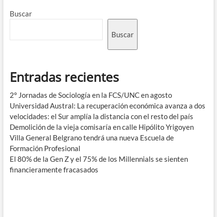
Buscar
Buscar
Entradas recientes
2° Jornadas de Sociología en la FCS/UNC en agosto
Universidad Austral: La recuperación económica avanza a dos
velocidades: el Sur amplía la distancia con el resto del país
Demolición de la vieja comisaría en calle Hipólito Yrigoyen
Villa General Belgrano tendrá una nueva Escuela de
Formación Profesional
El 80% de la Gen Z y el 75% de los Millennials se sienten
financieramente fracasados