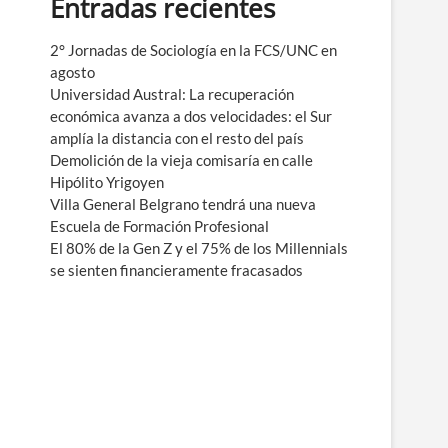
Entradas recientes
e
n
ú
2° Jornadas de Sociología en la FCS/UNC en
agosto
Universidad Austral: La recuperación
económica avanza a dos velocidades: el Sur
amplía la distancia con el resto del país
Demolición de la vieja comisaría en calle
Hipólito Yrigoyen
Villa General Belgrano tendrá una nueva
Escuela de Formación Profesional
El 80% de la Gen Z y el 75% de los Millennials
se sienten financieramente fracasados