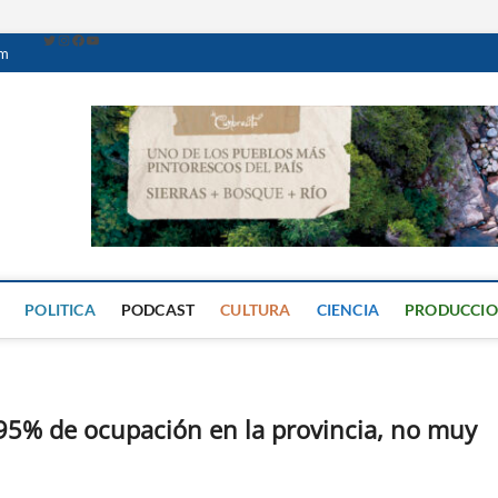
om
Caminante Digital
PERIÓDICO DIGITAL DEL VALLE DE CALAMUCHITA
POLITICA
PODCAST
CULTURA
CIENCIA
PRODUCCI
 95% de ocupación en la provincia, no muy