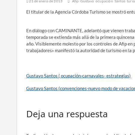
21 de enero de 2013
Afip
Gustavo
ocupación
Santos
turi
El titular de la Agencia Córdoba Turismo se mostró entu
En diálogo con CAMINANTE, adelantó que vienen trabaja
temporada se extienda más allá de la primera quincena
año. Visiblemente molesto por los controles de Afip en
trabajadores» manifestó la autoridad de turismo en la 
Gustavo Santos ( ocupación-carnavales- estrategias)
Gustavo Santos (convenciones-nuevo modo de vacacion
Deja una respuesta