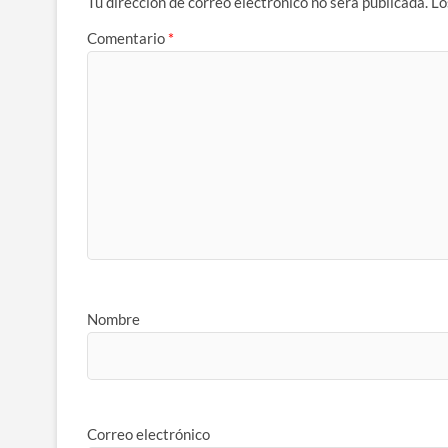
Tu dirección de correo electrónico no será publicada.
Lo
Comentario
*
Nombre
Correo electrónico