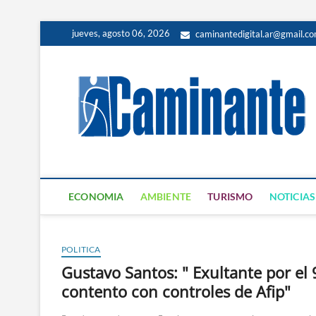
jueves, agosto 06, 2026
caminantedigital.ar@gmail.c
ECONOMIA
AMBIENTE
TURISMO
NOTICIAS
POLITICA
Gustavo Santos: " Exultante por el
contento con controles de Afip"