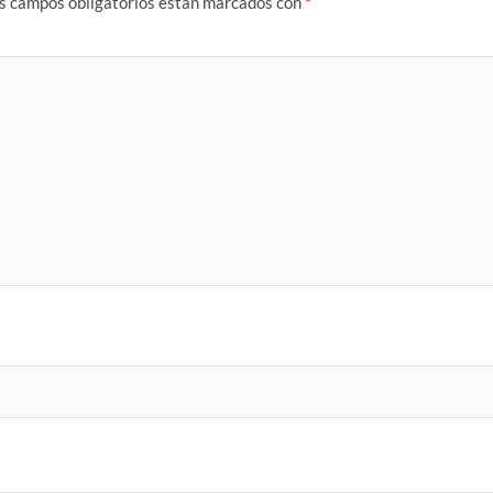
s campos obligatorios están marcados con
*