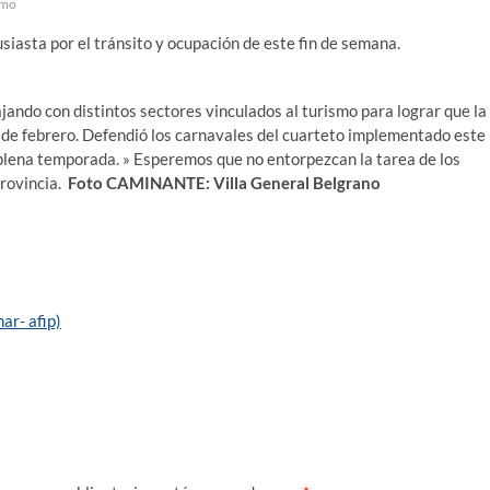
smo
siasta por el tránsito y ocupación de este fin de semana.
ndo con distintos sectores vinculados al turismo para lograr que la
 de febrero. Defendió los carnavales del cuarteto implementado este
 plena temporada. » Esperemos que no entorpezcan la tarea de los
provincia.
Foto CAMINANTE: Villa General Belgrano
ar- afip)