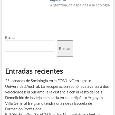
Argentina, de espaldas a la ecología
Buscar
Buscar
Entradas recientes
2° Jornadas de Sociología en la FCS/UNC en agosto
Universidad Austral: La recuperación económica avanza a dos
velocidades: el Sur amplía la distancia con el resto del país
Demolición de la vieja comisaría en calle Hipólito Yrigoyen
Villa General Belgrano tendrá una nueva Escuela de
Formación Profesional
El 80% de la Gen Z y el 75% de los Millennials se sienten