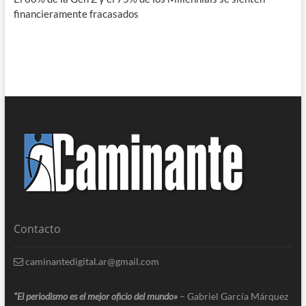
financieramente fracasados
Contacto
caminantedigital.ar@gmail.com
“El periodismo es el mejor oficio del mundo»
– Gabriel García Márquez