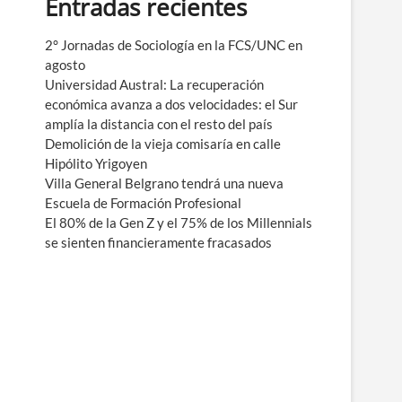
Entradas recientes
e
n
ú
2° Jornadas de Sociología en la FCS/UNC en
agosto
Universidad Austral: La recuperación
económica avanza a dos velocidades: el Sur
amplía la distancia con el resto del país
Demolición de la vieja comisaría en calle
Hipólito Yrigoyen
Villa General Belgrano tendrá una nueva
Escuela de Formación Profesional
El 80% de la Gen Z y el 75% de los Millennials
se sienten financieramente fracasados