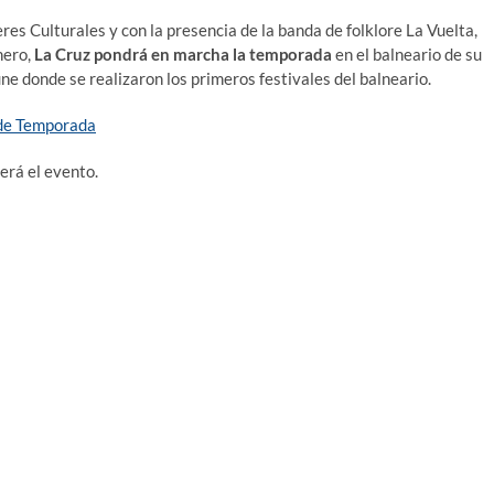
eres Culturales y con la presencia de la banda de folklore La Vuelta,
hero,
La Cruz pondrá en marcha la temporada
en el balneario de su
rune donde se realizaron los primeros festivales del balneario.
erá el evento.