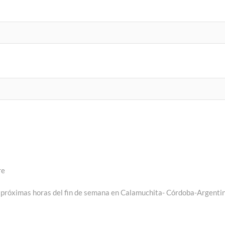
re
s próximas horas del fin de semana en Calamuchita- Córdoba-Argenti