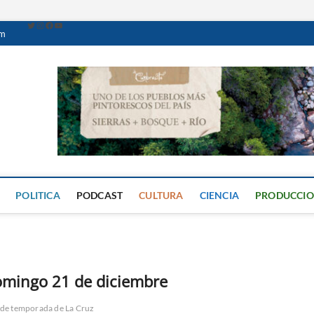
om
Caminante Digital
PERIÓDICO DIGITAL DEL VALLE DE CALAMUCHITA
POLITICA
PODCAST
CULTURA
CIENCIA
PRODUCCI
omingo 21 de diciembre
 de temporada de La Cruz