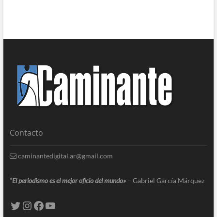
Contacto
caminantedigital.ar@gmail.com
“El periodismo es el mejor oficio del mundo»
– Gabriel García Márquez