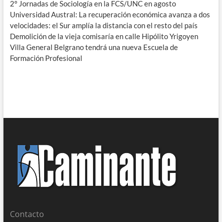
2° Jornadas de Sociología en la FCS/UNC en agosto
Universidad Austral: La recuperación económica avanza a dos
velocidades: el Sur amplía la distancia con el resto del país
Demolición de la vieja comisaría en calle Hipólito Yrigoyen
Villa General Belgrano tendrá una nueva Escuela de
Formación Profesional
Contacto