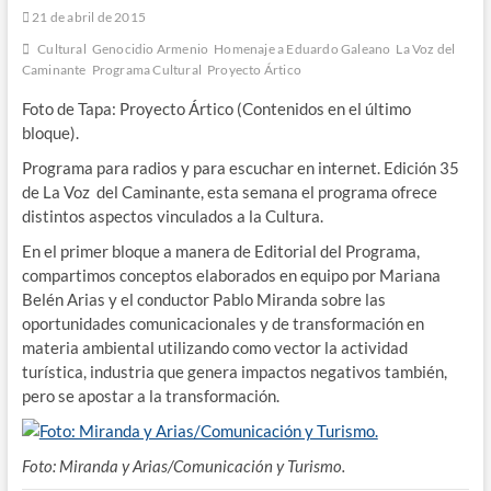
21 de abril de 2015
Cultural
Genocidio Armenio
Homenaje a Eduardo Galeano
La Voz del
Caminante
Programa Cultural
Proyecto Ártico
Foto de Tapa: Proyecto Ártico (Contenidos en el último
bloque).
Programa para radios y para escuchar en internet. Edición 35
de La Voz del Caminante, esta semana el programa ofrece
distintos aspectos vinculados a la Cultura.
En el primer bloque a manera de Editorial del Programa,
compartimos conceptos elaborados en equipo por Mariana
Belén Arias y el conductor Pablo Miranda sobre las
oportunidades comunicacionales y de transformación en
materia ambiental utilizando como vector la actividad
turística, industria que genera impactos negativos también,
pero se apostar a la transformación.
Foto: Miranda y Arias/Comunicación y Turismo.