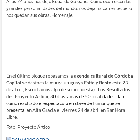
A los 74 años nos dejó Eduardo Galeano. Como ocurre con las
grandes personalidades del mundo, nos deja físicamente, pero
nos quedan sus obras. Homenaje.
En el último bloque repasamos la
agenda cultural de Córdoba
Capital
,se destaca la murga uruguaya
Falta y Resto
este 23
de abril ( Escuchamos algo de su propuesta).
Los Resultados
del Proyecto Ártico
,
80 días y más de 50 localidades dan
como resultado el espectáculo en clave de humor que se
presenta
en Alta Gracia el viernes 24 de abril en Bar Hora
Libre.
Foto: Proyecto Ártico