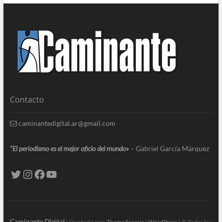
Contacto
caminantedigital.ar@gmail.com
“El periodismo es el mejor oficio del mundo»
– Gabriel García Márquez
Caminante Digital
| Diseñado por:
Theme Freesia
|
WordPress
| © Todos los