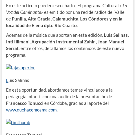
En este artículo pueden escucharlo. El programa Cultural
» La
Voz del Caminante»
es emitido por una red de radios del Valle
de
Punilla, Alta Gracia, Calamuchita, Los Cóndores y en la
localidad de Elena dpto Río Cuarto
.
Además de la música que aportan en esta edición,
Luis Salinas,
Inti Illimani, Agrupación Instrumental Zahir , Joan Manuel
Serrat
, entre otros, detallamos los contenidos de este nuevo
programa.
L
uis Salinas
En esta oportunidad, abordamos temas vinculados a la
pedagogía infantil con una audio de la presentación de
Francesco Tonucci
en Córdoba, gracias al aporte del
www.quehacemosma.com
.
Francesco Tonucci