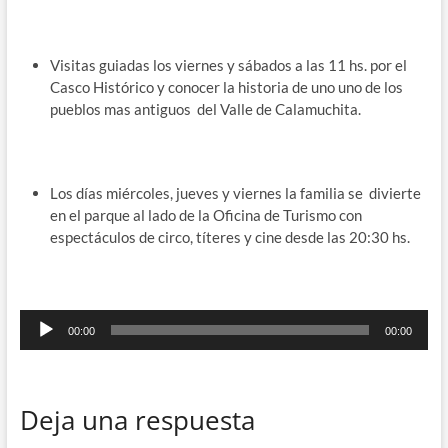
Visitas guiadas los viernes y sábados a las 11 hs. por el
Casco Histórico y conocer la historia de uno uno de los
pueblos mas antiguos del Valle de Calamuchita.
Los días miércoles, jueves y viernes la familia se divierte
en el parque al lado de la Oficina de Turismo con
espectáculos de circo, títeres y cine desde las 20:30 hs.
Reproductor
00:00
00:00
de
audio
Deja una respuesta