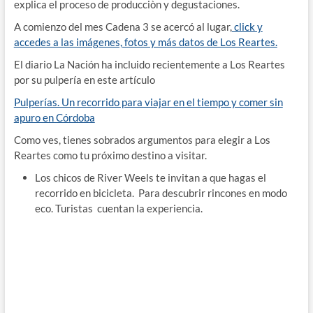
explica el proceso de producciòn y degustaciones.
A comienzo del mes Cadena 3 se acercó al lugar,
click y
accedes a las imágenes, fotos y más datos de Los Reartes.
El diario La Nación ha incluido recientemente a Los Reartes
por su pulpería en este artículo
Pulperías. Un recorrido para viajar en el tiempo y comer sin
apuro en Córdoba
Como ves, tienes sobrados argumentos para elegir a Los
Reartes como tu próximo destino a visitar.
Los chicos de River Weels te invitan a que hagas el
recorrido en bicicleta. Para descubrir rincones en modo
eco. Turistas cuentan la experiencia.