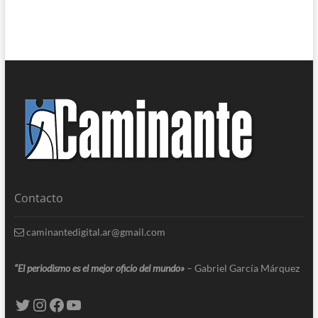
Contacto
caminantedigital.ar@gmail.com
“El periodismo es el mejor oficio del mundo»
– Gabriel García Márquez