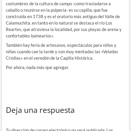
costumbres de la cultura de campo -como trasladarse a
caballo o reunirse en la pulpería- es su capilla, que fue
construida en 1738 y es el oratorio más antiguo del Valle de
Calamuchita, en tanto en lo natural se destaca el río Los
Reartes, que atraviesa la localidad, por sus playas de arena y
confortables balnearios».
También hay feria de artesanos, espectáculos para niños y
niñas cuando cae la tarde y son muy mentadas las «Veladas
Criollas» en el veredón de la Capilla Histórica.
Por ahora, nada más que agregar.
Deja una respuesta
Tu dirección de correo electrónico no será publicada.
Los