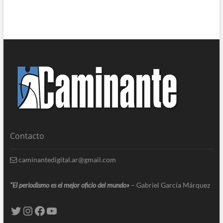
Contacto
caminantedigital.ar@gmail.com
“El periodismo es el mejor oficio del mundo»
– Gabriel García Márquez