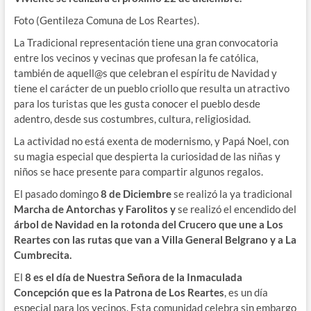
Foto (Gentileza Comuna de Los Reartes).
La Tradicional representación tiene una gran convocatoria
entre los vecinos y vecinas que profesan la fe católica,
también de aquell@s que celebran el espíritu de Navidad y
tiene el carácter de un pueblo criollo que resulta un atractivo
para los turistas que les gusta conocer el pueblo desde
adentro, desde sus costumbres, cultura, religiosidad.
La actividad no está exenta de modernismo, y Papá Noel, con
su magia especial que despierta la curiosidad de las niñas y
niños se hace presente para compartir algunos regalos.
El pasado domingo
8 de Diciembre
se realizó la ya tradicional
Marcha de Antorchas y Farolitos y
se realizó el encendido del
árbol de Navidad en la rotonda del Crucero que une a Los
Reartes con las rutas que van a Villa General Belgrano y a La
Cumbrecita.
El
8 es el día de Nuestra Señora de la Inmaculada
Concepción que es la Patrona de Los Reartes
, es un día
especial para los vecinos. Esta comunidad celebra sin embargo