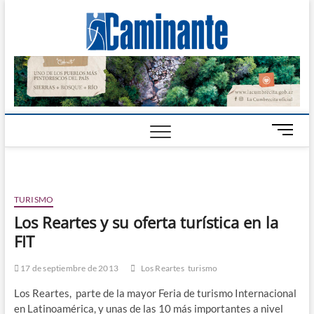
Camin
PERIÓDICO
DIGITAL DEL
VALLE DE
Digital
CALAMUCHITA
B
o
t
ó
n
TURISMO
d
Los Reartes y su oferta turística en la
e
FIT
m
e
n
17 de septiembre de 2013
Los Reartes
turismo
ú
Los Reartes, parte de la mayor Feria de turismo Internacional
en Latinoamérica, y unas de las 10 más importantes a nivel