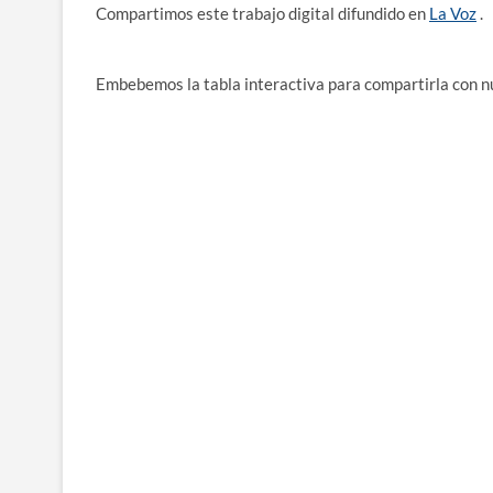
Compartimos este trabajo digital difundido en
La Voz
.
Embebemos la tabla interactiva para compartirla con nu