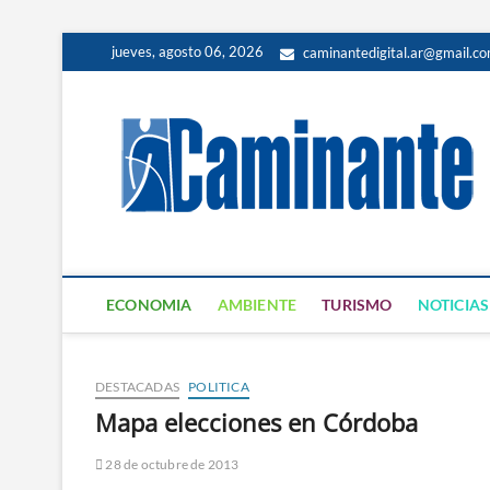
jueves, agosto 06, 2026
caminantedigital.ar@gmail.c
ECONOMIA
AMBIENTE
TURISMO
NOTICIAS
DESTACADAS
POLITICA
Mapa elecciones en Córdoba
28 de octubre de 2013