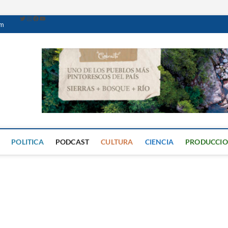
om
Caminante Digital
PERIÓDICO DIGITAL DEL VALLE DE CALAMUCHITA
POLITICA
PODCAST
CULTURA
CIENCIA
PRODUCCI