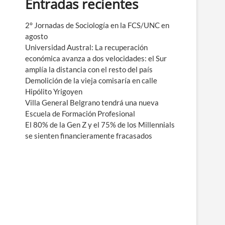
Entradas recientes
e
n
ú
2° Jornadas de Sociología en la FCS/UNC en
agosto
Universidad Austral: La recuperación
económica avanza a dos velocidades: el Sur
amplía la distancia con el resto del país
Demolición de la vieja comisaría en calle
Hipólito Yrigoyen
Villa General Belgrano tendrá una nueva
Escuela de Formación Profesional
El 80% de la Gen Z y el 75% de los Millennials
se sienten financieramente fracasados