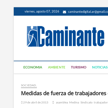
viernes, agosto 07, 2026
caminantedigital.ar@gmail.
ECONOMIA
AMBIENTE
TURISMO
NOTICIAS
SOCIEDAD,
Medidas de fuerza de trabajadores 
29 de abril de 2013
asamblea
Medina
Sindicato
trabajador