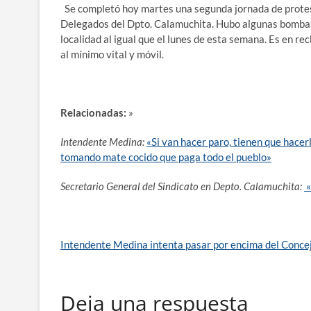
Se completó hoy martes una segunda jornada de protes
Delegados del Dpto. Calamuchita. Hubo algunas bombas d
localidad al igual que el lunes de esta semana. Es en re
al mínimo vital y móvil.
Relacionadas:
»
Intendente Medina:
«Si van hacer paro, tienen que hacerl
tomando mate cocido que paga todo el pueblo»
Secretario General del Sindicato en Depto. Calamuchita:
«
Intendente Medina intenta pasar por encima del Conce
Deja una respuesta