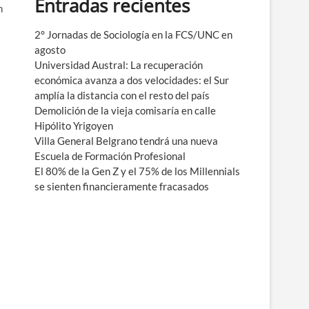
Entradas recientes
e
n
n
ú
2° Jornadas de Sociología en la FCS/UNC en
agosto
Universidad Austral: La recuperación
económica avanza a dos velocidades: el Sur
amplía la distancia con el resto del país
Demolición de la vieja comisaría en calle
Hipólito Yrigoyen
Villa General Belgrano tendrá una nueva
Escuela de Formación Profesional
El 80% de la Gen Z y el 75% de los Millennials
se sienten financieramente fracasados