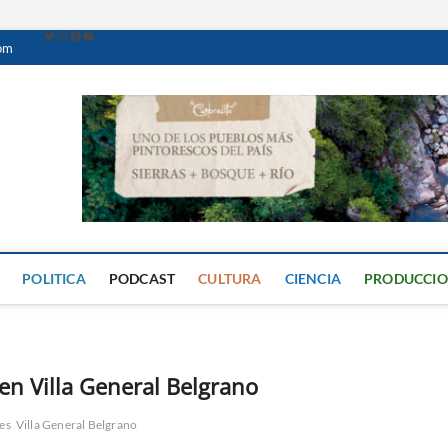
com
Caminante Digital
PERIÓDICO DIGITAL DEL VALLE DE CALAMUCHITA
POLITICA
PODCAST
CULTURA
CIENCIA
PRODUCCI
en Villa General Belgrano
es
Villa General Belgrano