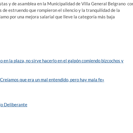
tas y de asamblea en la Municipalidad de Villa General Belgrano co
e estruendo que rompieron el silencio y la tranquilidad de la
clamo por una mejora salarial que lleve la categoría más baja
o en la plaza, no sirve hacerlo en el galpón comiendo bizcochos y
Creíamos que era un mal entendido, pero hay mala fe»
jo Deliberante