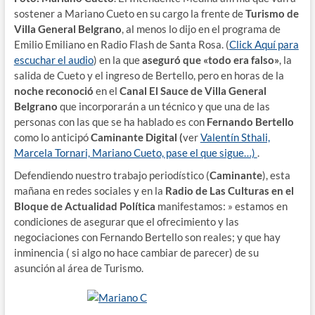
sostener a Mariano Cueto en su cargo la frente de
Turismo de
Villa General Belgrano
, al menos lo dijo en el programa de
Emilio Emiliano en Radio Flash de Santa Rosa. (
Click Aquí para
escuchar el audio
) en la que
aseguró que «todo era falso»
, la
salida de Cueto y el ingreso de Bertello, pero en horas de la
noche reconoció
en el
Canal El Sauce de Villa General
Belgrano
que incorporarán a un técnico y que una de las
personas con las que se ha hablado es con
Fernando Bertello
como lo anticipó
Caminante Digital (
ver
Valentín Sthali,
Marcela Tornari, Mariano Cueto, pase el que sigue…)
.
Defendiendo nuestro trabajo periodístico (
Caminante
), esta
mañana en redes sociales y en la
Radio de Las Culturas en el
Bloque de Actualidad Política
manifestamos: » estamos en
condiciones de asegurar que el ofrecimiento y las
negociaciones con Fernando Bertello son reales; y que hay
inminencia ( si algo no hace cambiar de parecer) de su
asunción al área de Turismo.