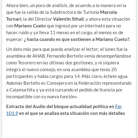
Ahora bien, un poco de análisis, de acuerdo a la manera en la
que fue la salida de la Subdirectora de Turismo
Marcela
Tornari,
la del Director
Valentín Sthali
, y ahora esta situación
con
Mariano Cueto
que ingresó por un interinato para no
hacer ruido y ya lleva 11 meses en el cargo, al menos es de
esperar:
¿ hasta cuando es que sostienen a Mariano Cueto?.
Un dato más para que pueda analizar el lector; el lunes fue la
asamblea de AHAB, Fernando Bertello venía desempeñándose
como Tesorero en las últimas dos gestiones, y ni siquiera
integra el nuevo consejo, en una asamblea que tenía 20
participantes y había cargos para 14. Más claro, échele agua.
Además Bertello es Consejero en la Federación representando
a Calamuchita y ya está cursando el pedido de licencia por
incompatible con su nueva función».
Extracto del Audio del bloque actualidad política en
Fm
101.9
en el que se analiza esta situación con más detalles