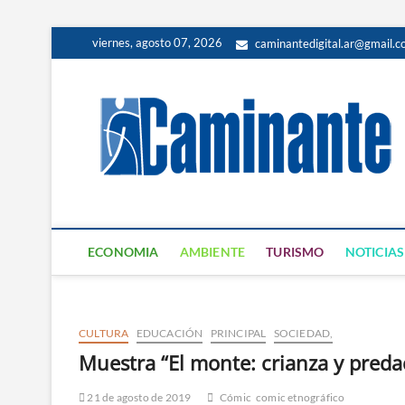
viernes, agosto 07, 2026
caminantedigital.ar@gmail.
ECONOMIA
AMBIENTE
TURISMO
NOTICIAS
CULTURA
EDUCACIÓN
PRINCIPAL
SOCIEDAD,
Muestra “El monte: crianza y preda
21 de agosto de 2019
Cómic
comic etnográfico