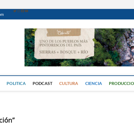
com
Caminante Digital
PERIÓDICO DIGITAL DEL VALLE DE CALAMUCHITA
POLITICA
PODCAST
CULTURA
CIENCIA
PRODUCCI
ción”