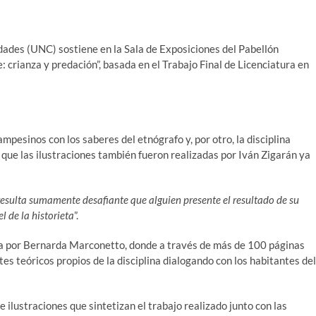
idades (UNC) sostiene en la Sala de Exposiciones del Pabellón
 crianza y predación”, basada en el Trabajo Final de Licenciatura en
ampesinos con los saberes del etnógrafo y, por otro, la disciplina
 que las ilustraciones también fueron realizadas por Iván Zigarán ya
resulta sumamente desafiante que alguien presente el resultado de su
l de la historieta
”.
ida por Bernarda Marconetto, donde a través de más de 100 páginas
s teóricos propios de la disciplina dialogando con los habitantes del
 ilustraciones que sintetizan el trabajo realizado junto con las