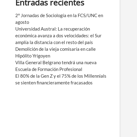
Entradas recientes
e
n
ú
2° Jornadas de Sociología en la FCS/UNC en
agosto
Universidad Austral: La recuperación
económica avanza a dos velocidades: el Sur
amplía la distancia con el resto del país
Demolición de la vieja comisaría en calle
Hipólito Yrigoyen
Villa General Belgrano tendrá una nueva
Escuela de Formación Profesional
El 80% de la Gen Z y el 75% de los Millennials
se sienten financieramente fracasados