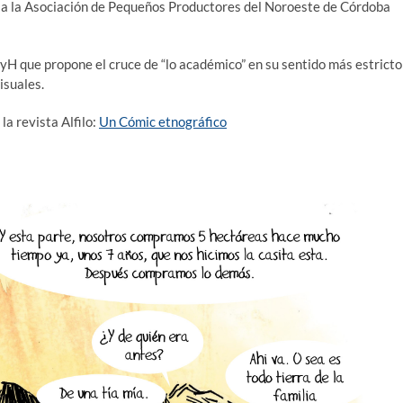
s a la Asociación de Pequeños Productores del Noroeste de Córdoba
FyH que propone el cruce de “lo académico” en su sentido más estricto
isuales.
la revista Alfilo:
Un Cómic etnográfico