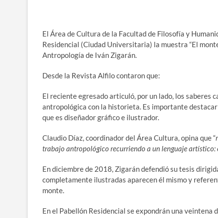
El Área de Cultura de la Facultad de Filosofía y Human
Residencial (Ciudad Universitaria) la muestra “El monte:
Antropología de Iván Zigarán.
Desde la Revista Alfilo contaron que:
El reciente egresado articuló, por un lado, los saberes c
antropológica con la historieta. Es importante destacar
que es diseñador gráfico e ilustrador.
Claudio Díaz, coordinador del Área Cultura, opina que “
trabajo antropológico recurriendo a un lenguaje artístico: e
En diciembre de 2018, Zigarán defendió su tesis dirig
completamente ilustradas aparecen él mismo y referente
monte.
En el Pabellón Residencial se expondrán una veintena de