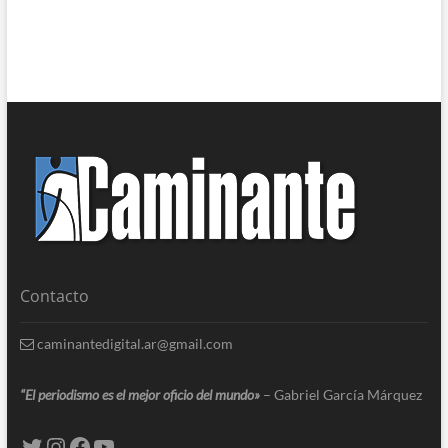
Contacto
caminantedigital.ar@gmail.com
“El periodismo es el mejor oficio del mundo»
– Gabriel García Márquez