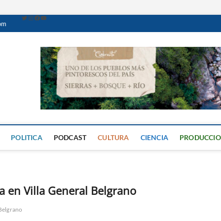
com
Caminante Digital
PERIÓDICO DIGITAL DEL VALLE DE CALAMUCHITA
POLITICA
PODCAST
CULTURA
CIENCIA
PRODUCCI
 en Villa General Belgrano
 Belgrano