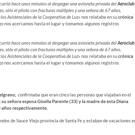
urrió hace unos minutos al despegar una avioneta privada del
Aeroclub
les, sólo el piloto con fracturas múltiples y una señora de 67 años,
ios Asistenciales de la Cooperativa de Luz»
nos relataba en su
crónica
go nos acercamos hasta el lugar y tomamos algunos registros
urrió hace unos minutos al despegar una avioneta privada del
Aeroclub
les, sólo el piloto con fracturas múltiples y una señora de 67 años,
ios Asistenciales de la Cooperativa de Luz»
nos relataba en su
crónica
go nos acercamos hasta el lugar y tomamos algunos registros
elgrano,
confirmaba que eran cinco las personas que viajaban en el
 su señora esposa Gisella Parente (33) y la madre de esta Diana
3 años respectivamente.
iundos de Sauce Viejo provincia de Santa Fe y estaban de vacaciones e