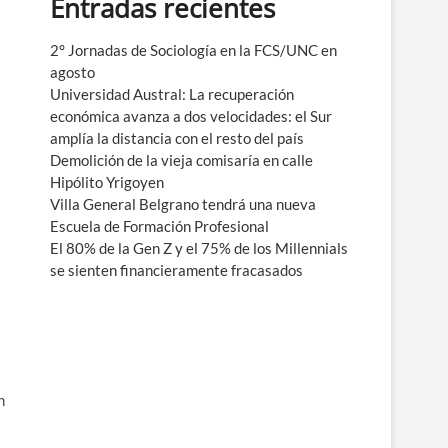
Entradas recientes
e
n
ú
2° Jornadas de Sociología en la FCS/UNC en
agosto
Universidad Austral: La recuperación
económica avanza a dos velocidades: el Sur
amplía la distancia con el resto del país
Demolición de la vieja comisaría en calle
Hipólito Yrigoyen
Villa General Belgrano tendrá una nueva
Escuela de Formación Profesional
El 80% de la Gen Z y el 75% de los Millennials
se sienten financieramente fracasados
n