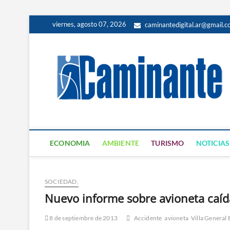
viernes, agosto 07, 2026
caminantedigital.ar@gmail.
ECONOMIA
AMBIENTE
TURISMO
NOTICIAS
SOCIEDAD,
Nuevo informe sobre avioneta caída
8 de septiembre de 2013
Accidente
avioneta
Villa General