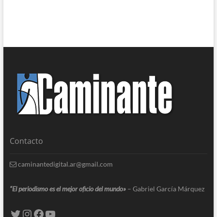
Contacto
caminantedigital.ar@gmail.com
“El periodismo es el mejor oficio del mundo»
– Gabriel García Márquez