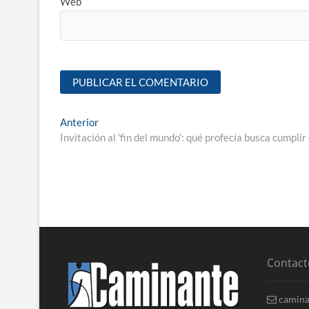
Web
Anterior
Invitación al 'fin del mundo': qué profecía busca cumplir
Contact
camina