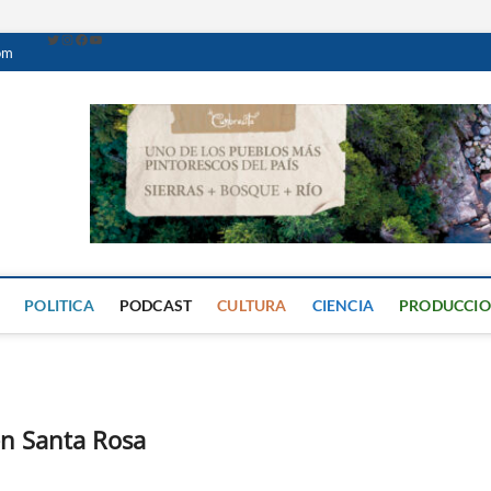
om
Caminante Digital
PERIÓDICO DIGITAL DEL VALLE DE CALAMUCHITA
POLITICA
PODCAST
CULTURA
CIENCIA
PRODUCCI
en Santa Rosa