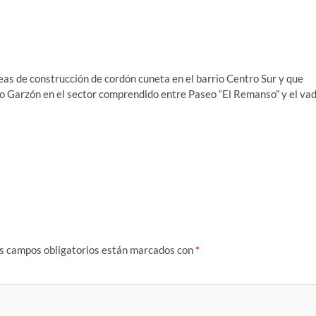
eas de construcción de cordón cuneta en el barrio Centro Sur y que
o Garzón en el sector comprendido entre Paseo “El Remanso” y el va
s campos obligatorios están marcados con
*