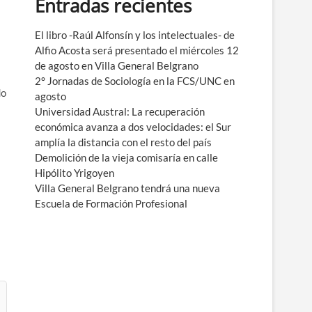
Entradas recientes
e
n
ú
El libro -Raúl Alfonsín y los intelectuales- de
Alfio Acosta será presentado el miércoles 12
de agosto en Villa General Belgrano
2° Jornadas de Sociología en la FCS/UNC en
do
agosto
Universidad Austral: La recuperación
económica avanza a dos velocidades: el Sur
amplía la distancia con el resto del país
Demolición de la vieja comisaría en calle
Hipólito Yrigoyen
Villa General Belgrano tendrá una nueva
Escuela de Formación Profesional