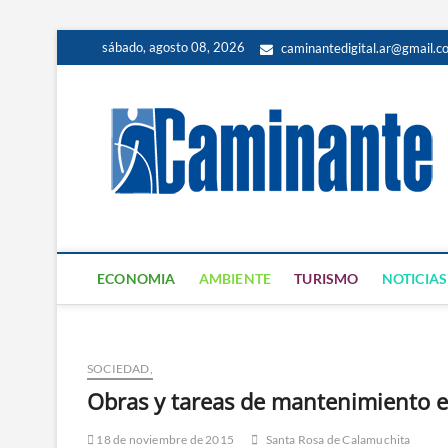
sábado, agosto 08, 2026
caminantedigital.ar@gmail.c
ECONOMIA
AMBIENTE
TURISMO
NOTICIAS
SOCIEDAD,
Obras y tareas de mantenimiento 
18 de noviembre de 2015
Santa Rosa de Calamuchita