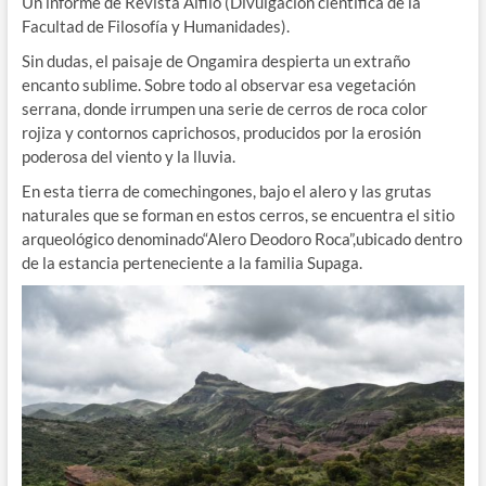
Un informe de Revista Alfilo (Divulgación científica de la
Facultad de Filosofía y Humanidades).
Sin dudas, el paisaje de Ongamira despierta un extraño
encanto sublime. Sobre todo al observar esa vegetación
serrana, donde irrumpen una serie de cerros de roca color
rojiza y contornos caprichosos, producidos por la erosión
poderosa del viento y la lluvia.
En esta tierra de comechingones, bajo el alero y las grutas
naturales que se forman en estos cerros, se encuentra el sitio
arqueológico denominado“Alero Deodoro Roca”,ubicado dentro
de la estancia perteneciente a la familia Supaga.