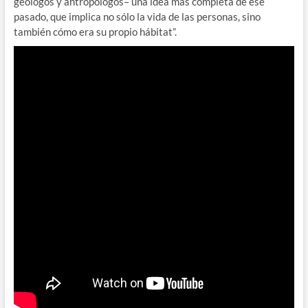
geólogos y antropólogos– una idea más completa de ese
pasado, que implica no sólo la vida de las personas, sino
también cómo era su propio hábitat”.