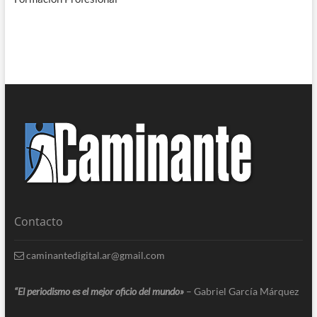
Contacto
caminantedigital.ar@gmail.com
“El periodismo es el mejor oficio del mundo»
– Gabriel García Márquez