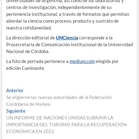
universidades de Argentina, así como de los laboratorios y
centros de investigación, independientemente de su
pertenencia institucional, a través de formatos que permitan
abordar la ciencia como proceso, producto y sustrato de
nuestra cotidianeidad.
La dirección editorial de
UNCiencia
corresponde a la
Prosecretaría de Comunicación Institucional de la Universidad
Nacional de Córdoba.
La foto de portada pertenece a
medium.com
elegida por
edición Caminante.
Anterior
Se eligieron las nuevas autoridades de la Federación
Cordobesa de Hockey
Siguiente
UN INFORME DE NACIONES UNIDAS SUBRAYA LA
IMPORTANCIA DEL TURISMO PARA LA RECUPERACIÓN
ECONÓMICA EN 2022