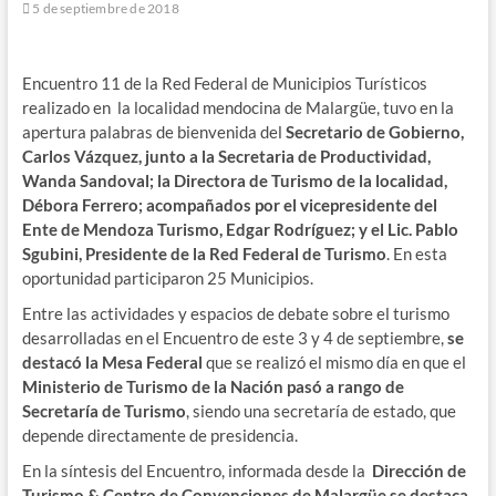
5 de septiembre de 2018
Encuentro 11 de la Red Federal de Municipios Turísticos
realizado en la localidad mendocina de Malargüe, tuvo en la
apertura palabras de bienvenida del
Secretario de Gobierno,
Carlos Vázquez, junto a la Secretaria de Productividad,
Wanda Sandoval; la Directora de Turismo de la localidad,
Débora Ferrero; acompañados por el vicepresidente del
Ente de Mendoza Turismo, Edgar Rodríguez; y el Lic. Pablo
Sgubini, Presidente de la Red Federal de Turismo
. En esta
oportunidad participaron 25 Municipios.
Entre las actividades y espacios de debate sobre el turismo
desarrolladas en el Encuentro de este 3 y 4 de septiembre,
se
destacó la Mesa Federal
que se realizó el mismo día en que el
Ministerio de Turismo de la Nación pasó a rango de
Secretaría de Turismo
, siendo una secretaría de estado, que
depende directamente de presidencia.
En la síntesis del Encuentro, informada desde la
Dirección de
Turismo & Centro de Convenciones de Malargüe se destaca