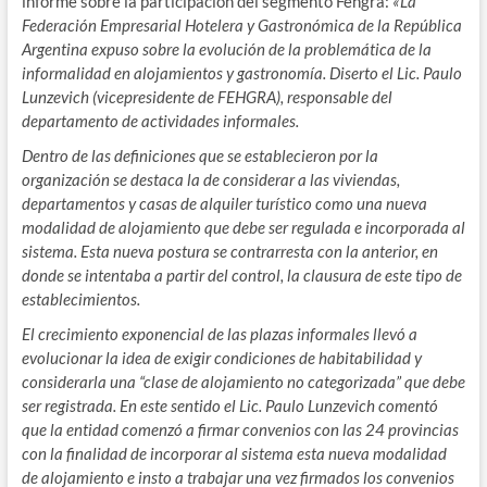
informe sobre la participación del segmento Fehgra:
«La
Federación Empresarial Hotelera y Gastronómica de la República
Argentina expuso sobre la evolución de la problemática de la
informalidad en alojamientos y gastronomía. Diserto el Lic. Paulo
Lunzevich (vicepresidente de FEHGRA), responsable del
departamento de actividades informales.
Dentro de las definiciones que se establecieron por la
organización se destaca la de considerar a las viviendas,
departamentos y casas de alquiler turístico como una nueva
modalidad de alojamiento que debe ser regulada e incorporada al
sistema. Esta nueva postura se contrarresta con la anterior, en
donde se intentaba a partir del control, la clausura de este tipo de
establecimientos.
El crecimiento exponencial de las plazas informales llevó a
evolucionar la idea de exigir condiciones de habitabilidad y
considerarla una “clase de alojamiento no categorizada” que debe
ser registrada. En este sentido el Lic. Paulo Lunzevich comentó
que la entidad comenzó a firmar convenios con las 24 provincias
con la finalidad de incorporar al sistema esta nueva modalidad
de alojamiento e insto a trabajar una vez firmados los convenios