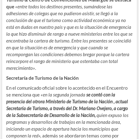
que
«entre todos los destinos presentes, sumándose las
adhesiones de colegas que no pudieron asistir, se llegó a la
conclusión de que el turismo como actividad económica ya no
está en dudas en nuestro país y que es la situación de emergencia
la que hizo disminuir de rango a nueve ministerios entre los que se
encontraba la cartera de turismo. Entre los presentes se coincidió
en que la situación es de emergencia y que cuando se
recompongan las condiciones debemos bregar porque la cartera
reincorpore el rango de ministerio que ostentaba con total
merecimiento»
.
Secretaría de Turismo de la Nación
En el comunicado oficial sobre lo acontecido en el Encuentro
se menciona que
«en la segunda jornada
se contó con la
presencia del otrora Ministerio de Turismo de la Nación , actual
Secretaría de Turismo, a través del Dr. Mariano Ovejero, a cargo
de la Subsecretaría de Desarrollo de la Nación,
quien expuso los
programas y desarrollos de trabajos en la mencionada área,
iniciando un espacio de apertura hacia los municipios que
componen la red»,
además se abordaron temas como por