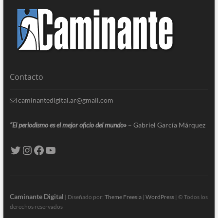
Contacto
caminantedigital.ar@gmail.com
“El periodismo es el mejor oficio del mundo»
– Gabriel García Márquez
Caminante Digital
| Diseñado por:
Theme Freesia
|
WordPress
| © Todos los
derechos reservados