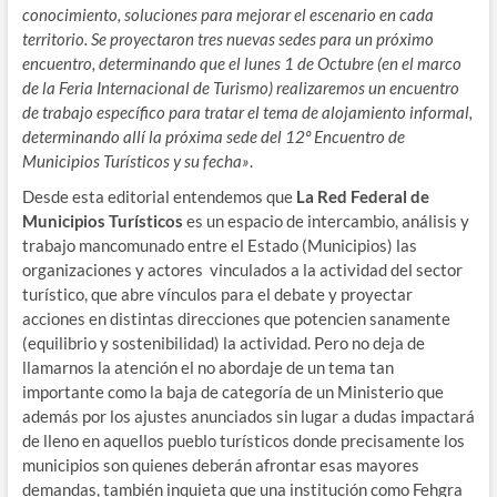
conocimiento, soluciones para mejorar el escenario en cada
territorio. Se proyectaron tres nuevas sedes para un próximo
encuentro, determinando que el lunes 1 de Octubre (en el marco
de la Feria Internacional de Turismo) realizaremos un encuentro
de trabajo específico para tratar el tema de alojamiento informal,
determinando allí la próxima sede del 12º Encuentro de
Municipios Turísticos y su fecha»
.
Desde esta editorial entendemos que
La Red Federal de
Municipios Turísticos
es un espacio de intercambio, análisis y
trabajo mancomunado entre el Estado (Municipios) las
organizaciones y actores vinculados a la actividad del sector
turístico, que abre vínculos para el debate y proyectar
acciones en distintas direcciones que potencien sanamente
(equilibrio y sostenibilidad) la actividad. Pero no deja de
llamarnos la atención el no abordaje de un tema tan
importante como la baja de categoría de un Ministerio que
además por los ajustes anunciados sin lugar a dudas impactará
de lleno en aquellos pueblo turísticos donde precisamente los
municipios son quienes deberán afrontar esas mayores
demandas, también inquieta que una institución como Fehgra