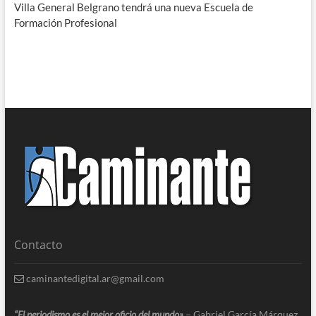
Villa General Belgrano tendrá una nueva Escuela de
Formación Profesional
Contacto
caminantedigital.ar@gmail.com
“El periodismo es el mejor oficio del mundo»
– Gabriel García Márquez