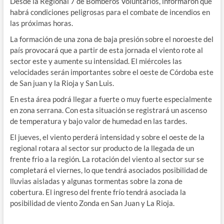
Desde la Regional 7 de Bomberos Voluntarios, informaron que
habrá condiciones peligrosas para el combate de incendios en
las próximas horas.
La formación de una zona de baja presión sobre el noroeste del
país provocará que a partir de esta jornada el viento rote al
sector este y aumente su intensidad. El miércoles las
velocidades serán importantes sobre el oeste de Córdoba este
de San juan y la Rioja y San Luis.
En esta área podrá llegar a fuerte o muy fuerte especialmente
en zona serrana. Con esta situación se registrará un ascenso
de temperatura y bajo valor de humedad en las tardes.
El jueves, el viento perderá intensidad y sobre el oeste de la
regional rotara al sector sur producto de la llegada de un
frente frio a la región. La rotación del viento al sector sur se
completará el viernes, lo que tendrá asociados posibilidad de
lluvias aisladas y algunas tormentas sobre la zona de
cobertura. El ingreso del frente frío tendrá asociada la
posibilidad de viento Zonda en San Juan y La Rioja.