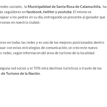
redes sociales, la
Municipalidad de Santa Rosa de Calamuchita
, ha
más seguidores en
facebook, twitter y youtube
. El mismo se
jear a los padres en su día, entregando un presente al ganador que
rsonas en nuestra ciudad.-
ores en todas las redes y es uno de los mejores posicionados dentro
inuar con estas estrategias de comunicación, se creo este nuevo
as redes, según informaron del área de turismo de la localidad
lguna red social, y el 70% mira destinos turísticos a través de las
o de Turismo de la Nación
.