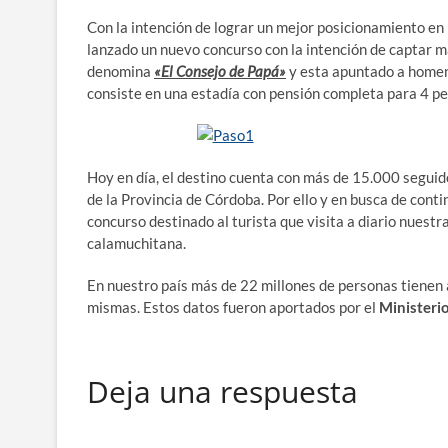
Con la intención de lograr un mejor posicionamiento en 
lanzado un nuevo concurso con la intención de captar 
denomina
«El Consejo de Papá»
y esta apuntado a homena
consiste en una estadía con pensión completa para 4 pe
Hoy en día, el destino cuenta con más de 15.000 seguid
de la Provincia de Córdoba. Por ello y en busca de cont
concurso destinado al turista que visita a diario nuestr
calamuchitana.
En nuestro país más de 22 millones de personas tienen a
mismas. Estos datos fueron aportados por el
Ministeri
Deja una respuesta