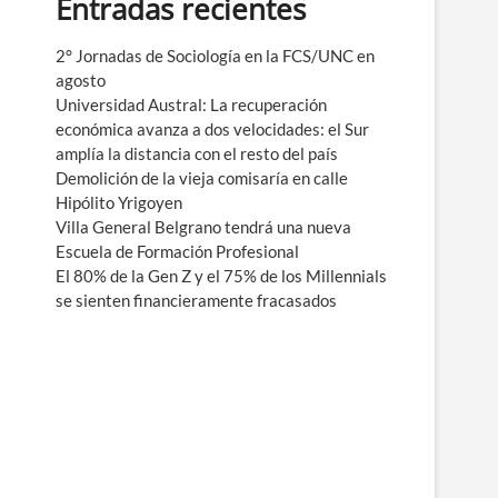
Entradas recientes
e
n
ú
2° Jornadas de Sociología en la FCS/UNC en
agosto
Universidad Austral: La recuperación
económica avanza a dos velocidades: el Sur
amplía la distancia con el resto del país
Demolición de la vieja comisaría en calle
Hipólito Yrigoyen
Villa General Belgrano tendrá una nueva
Escuela de Formación Profesional
El 80% de la Gen Z y el 75% de los Millennials
se sienten financieramente fracasados