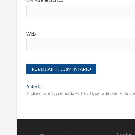
Correo electrónico
Web
Anterior
Andrea Lafert, premiada en EEUU, se radicó en Villa G
Contact